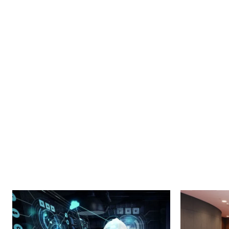
News 
Magazin
SUBSCRIB