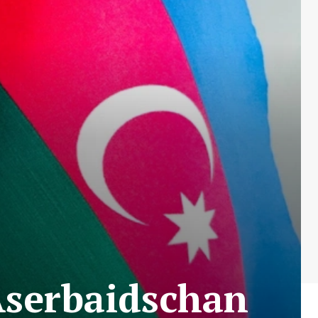
 Aserbaidschan