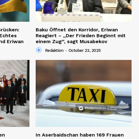
rücken:
Baku Öffnet den Korridor, Eriwan
 Echtes
Reagiert – „Der Frieden Beginnt mit
nd Eriwan
einem Zug“, sagt Musabekov
Redaktion
-
October 23, 2025
en
In Aserbaidschan haben 169 Frauen