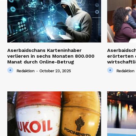
Aserbaidschans Karteninhaber
Aserbaidsch
verlieren in sechs Monaten 800.000
erörterten 
Manat durch Online-Betrug
wirtschaft
Redaktion
-
October 23, 2025
Redaktion