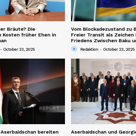
er Bräute? Die
Vom Blockadezustand zu B
 Kosten früher Ehen in
Freier Transit als Zeichen
han
Friedens Zwischen Baku u
-
October 23, 2025
Redaktion
-
October 23, 2025
 Aserbaidschan bereiten
Aserbaidschan und Georgi