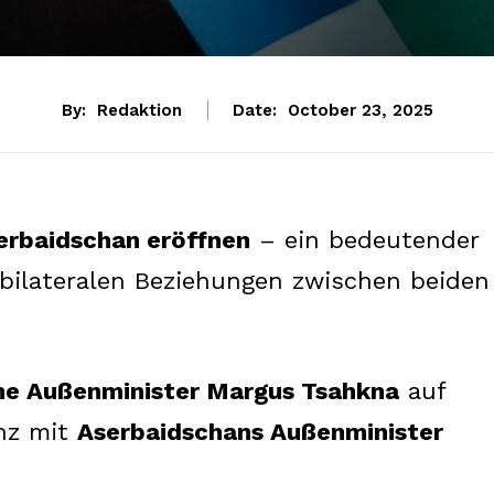
By:
Redaktion
Date:
October 23, 2025
erbaidschan eröffnen
– ein bedeutender
 bilateralen Beziehungen zwischen beiden
che Außenminister Margus Tsahkna
auf
nz mit
Aserbaidschans Außenminister