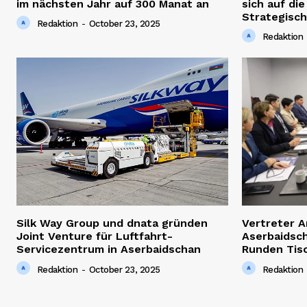
im nächsten Jahr auf 300 Manat an
sich auf di
Strategisch
Redaktion
-
October 23, 2025
Redaktion
Silk Way Group und dnata gründen
Vertreter 
Joint Venture für Luftfahrt-
Aserbaidsch
Servicezentrum in Aserbaidschan
Runden Tis
Redaktion
-
October 23, 2025
Redaktion