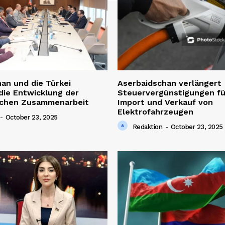
an und die Türkei
Aserbaidschan verlängert
die Entwicklung der
Steuervergünstigungen fü
lichen Zusammenarbeit
Import und Verkauf von
Elektrofahrzeugen
-
October 23, 2025
Redaktion
-
October 23, 2025