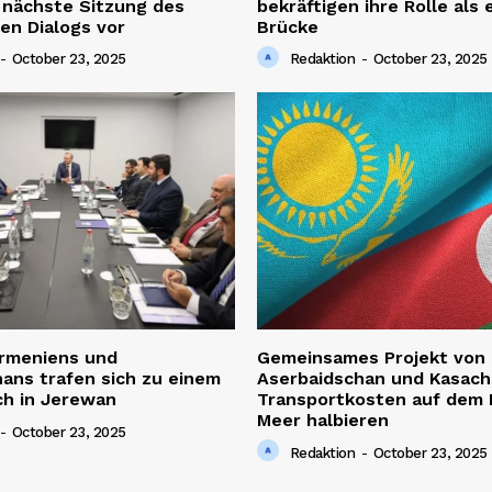
e nächste Sitzung des
bekräftigen ihre Rolle als
en Dialogs vor
Brücke
-
October 23, 2025
Redaktion
-
October 23, 2025
Armeniens und
Gemeinsames Projekt von
ans trafen sich zu einem
Aserbaidschan und Kasach
ch in Jerewan
Transportkosten auf dem 
Meer halbieren
-
October 23, 2025
Redaktion
-
October 23, 2025