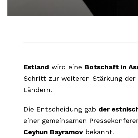
Estland
wird eine
Botschaft in As
Schritt zur weiteren Stärkung der
Ländern.
Die Entscheidung gab
der estnis
einer gemeinsamen Pressekonfere
Ceyhun Bayramov
bekannt.