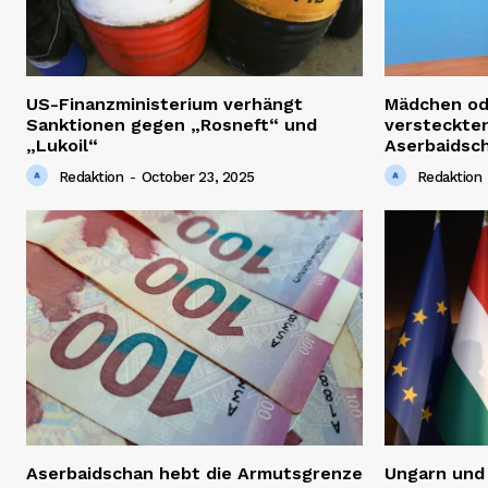
US-Finanzministerium verhängt
Mädchen od
Sanktionen gegen „Rosneft“ und
versteckten
„Lukoil“
Aserbaidsc
Redaktion
-
October 23, 2025
Redaktion
Aserbaidschan hebt die Armutsgrenze
Ungarn und