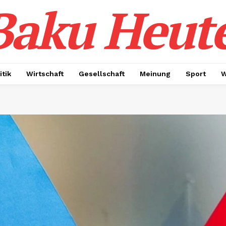
Baku Heut
itik
Wirtschaft
Gesellschaft
Meinung
Sport
W