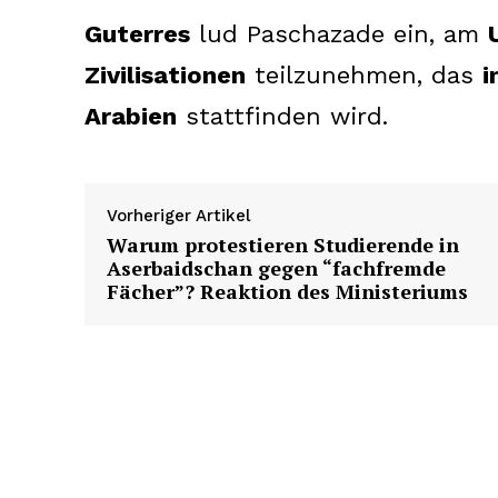
Guterres
lud Paschazade ein, am
Zivilisationen
teilzunehmen, das
i
Arabien
stattfinden wird.
Vorheriger Artikel
Warum protestieren Studierende in
News 
Aserbaidschan gegen “fachfremde
Magazin
Fächer”? Reaktion des Ministeriums