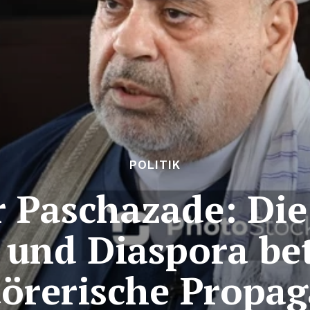
POLITIK
 Paschazade: Di
 und Diaspora be
törerische Propa