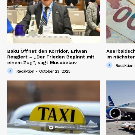
Baku Öffnet den Korridor, Eriwan
Aserbaidsc
Reagiert – „Der Frieden Beginnt mit
im nächsten
einem Zug“, sagt Musabekov
Redaktion
Redaktion
-
October 23, 2025