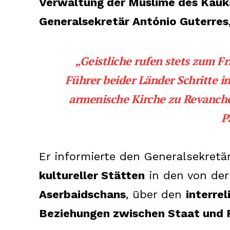
Verwaltung der Muslime des Kauk
Generalsekretär António Guterres
„Geistliche rufen stets zum Fr
Führer beider Länder Schritte 
armenische Kirche zu Revanche
P
Er informierte den Generalsekretä
kultureller Stätten
in den von de
Aserbaidschans
, über den
interrel
Beziehungen zwischen Staat und R