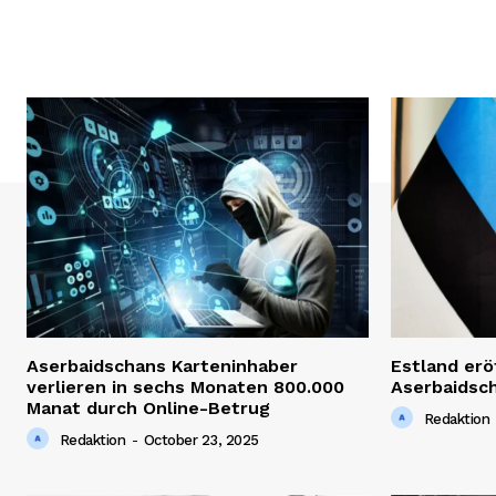
SUBSCRIB
Aserbaidschans Karteninhaber
Estland erö
verlieren in sechs Monaten 800.000
Aserbaidsc
Manat durch Online-Betrug
Redaktion
Redaktion
-
October 23, 2025