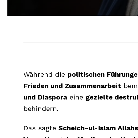
Während die
politischen Führung
Frieden und Zusammenarbeit
bemü
und Diaspora
eine
gezielte destr
behindern.
Das sagte
Scheich-ul-Islam Allah