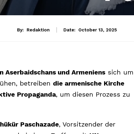
By:
Redaktion
Date:
October 13, 2025
en Aserbaidschans und Armeniens
sich um
hen, betreiben
die armenische Kirche
uktive Propaganda
, um diesen Prozess zu
shükür Paschazade
, Vorsitzender der