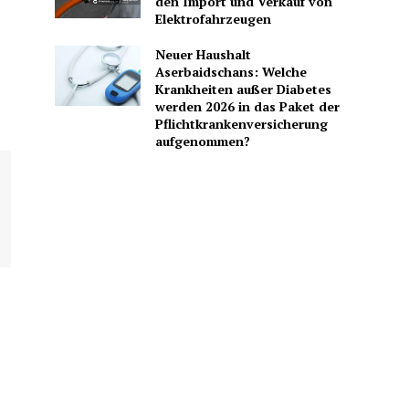
den Import und Verkauf von
Elektrofahrzeugen
Neuer Haushalt
Aserbaidschans: Welche
Krankheiten außer Diabetes
werden 2026 in das Paket der
Pflichtkrankenversicherung
aufgenommen?