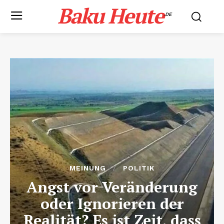
Baku Heute
.DE
MEINUNG
POLITIK
Angst vor Veränderung
oder Ignorieren der
Realität? Es ist Zeit, dass