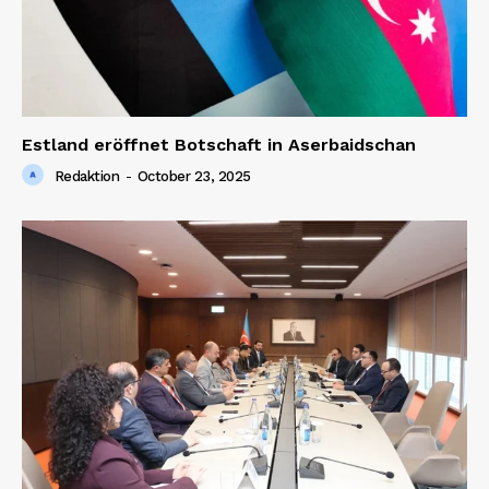
News Week
Estland eröffnet Botschaft in Aserbaidschan
Magazine PRO
Redaktion
-
October 23, 2025
SUBSCRIBE NOW