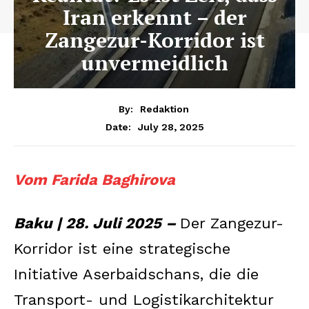
Iran erkennt – der
Zangezur-Korridor ist
unvermeidlich
By:
Redaktion
July 28, 2025
Date:
Vom Farida Baghirova
Baku | 28. Juli 2025 –
Der Zangezur-
Korridor ist eine strategische
Initiative Aserbaidschans, die die
Transport- und Logistikarchitektur