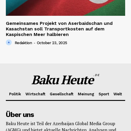
Gemeinsames Projekt von Aserbaidschan und
Kasachstan soll Transportkosten auf dem
Kaspischen Meer halbieren
Redaktion
-
October 23, 2025
Baku Heute
.DE
Politik
Wirtschaft
Gesellschaft
Meinung
Sport
Welt
Über uns
Baku Heute ist Teil der Azerbaijan Global Media Group
(AGMG) und bietet aktuelle Nachrichten, Analysen und