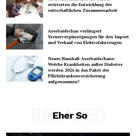
erörterten die Entwicklung der
wirtschaftlichen Zusammenarbeit
Aserbaidschan verlängert
Steuervergünstigungen für den Import
und Verkauf von Elektrofahrzeugen
Neuer Haushalt Aserbaidschans:
Welche Krankheiten außer Diabetes
werden 2026 in das Paket der
Pflichtkrankenversicherung
aufgenommen?
RELATED
Eher So