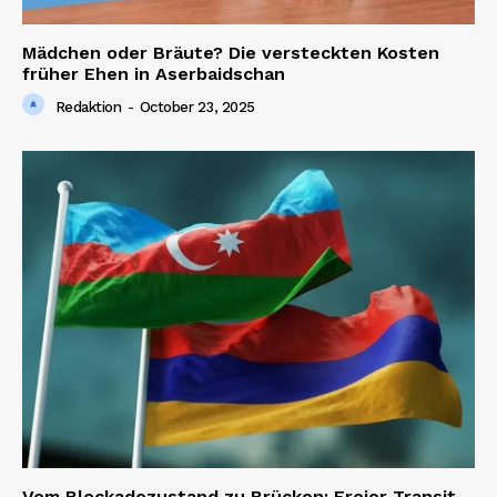
Mädchen oder Bräute? Die versteckten Kosten
früher Ehen in Aserbaidschan
Redaktion
-
October 23, 2025
Vom Blockadezustand zu Brücken: Freier Transit