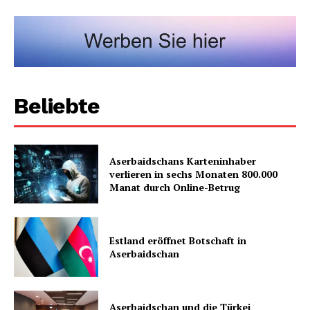
Beliebte
Aserbaidschans Karteninhaber
verlieren in sechs Monaten 800.000
Manat durch Online-Betrug
Estland eröffnet Botschaft in
Aserbaidschan
Aserbaidschan und die Türkei