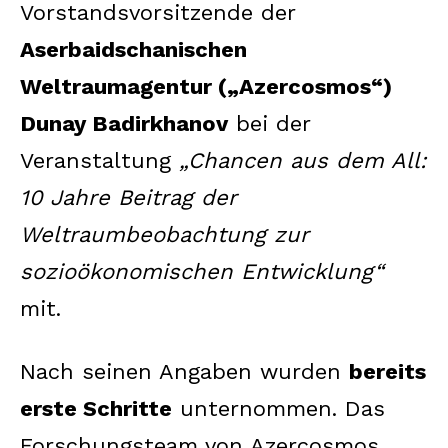
Vorstandsvorsitzende der
Aserbaidschanischen
Weltraumagentur („Azercosmos“)
Dunay Badirkhanov
bei der
Veranstaltung
„Chancen aus dem All:
10 Jahre Beitrag der
Weltraumbeobachtung zur
sozioökonomischen Entwicklung“
mit.
Nach seinen Angaben wurden
bereits
erste Schritte
unternommen. Das
Forschungsteam von Azercosmos