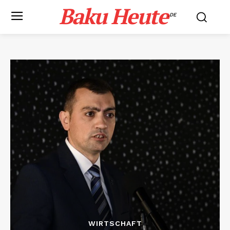
Baku Heute
.DE
WIRTSCHAFT