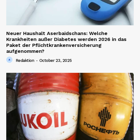
SUBSCRIBE NOW
Neuer Haushalt Aserbaidschans: Welche
Company
Krankheiten außer Diabetes werden 2026 in das
Paket der Pflichtkrankenversicherung
aufgenommen?
About us
Redaktion
-
October 23, 2025
Contact us