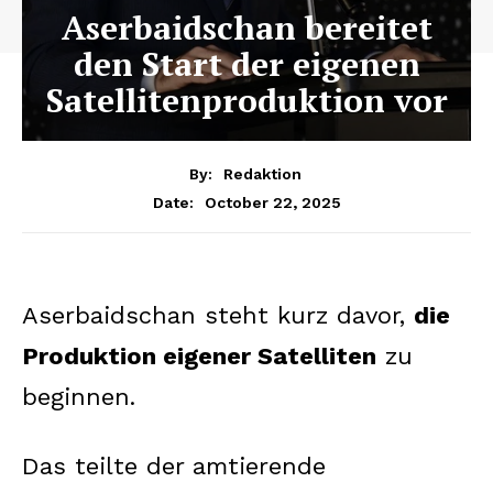
Aserbaidschan bereitet
den Start der eigenen
Satellitenproduktion vor
By:
Redaktion
October 22, 2025
Date:
Aserbaidschan steht kurz davor,
die
Produktion eigener Satelliten
zu
beginnen.
Das teilte der amtierende