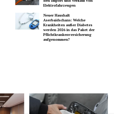
den Import und Verkauf von
Elektrofahrzeugen
Neuer Haushalt
Aserbaidschans: Welche
Krankheiten außer Diabetes
werden 2026 in das Paket der
Pflichtkrankenversicherung
aufgenommen?