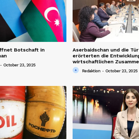
ffnet Botschaft in
Aserbaidschan und die Tür
han
erörterten die Entwicklun
wirtschaftlichen Zusamme
-
October 23, 2025
Redaktion
-
October 23, 2025