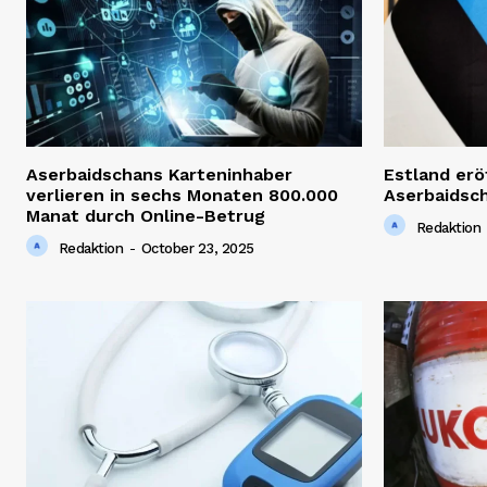
Aserbaidschans Karteninhaber
Estland erö
verlieren in sechs Monaten 800.000
Aserbaidsc
Manat durch Online-Betrug
Redaktion
Redaktion
-
October 23, 2025