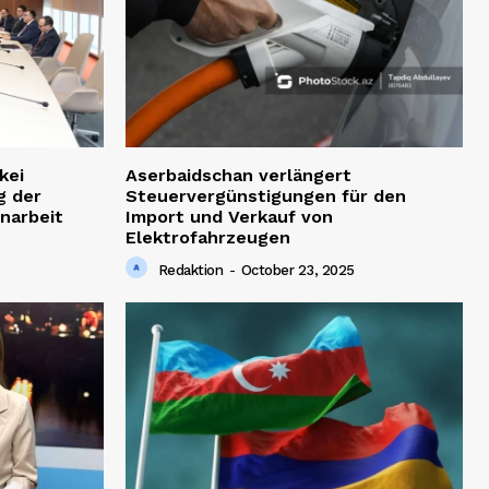
kei
Aserbaidschan verlängert
g der
Steuervergünstigungen für den
narbeit
Import und Verkauf von
Elektrofahrzeugen
Redaktion
-
October 23, 2025