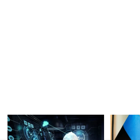
News 
Magazin
SUBSCRIB