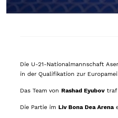
Die U-21-Nationalmannschaft Aserb
in der Qualifikation zur Europamei
Das Team von
Rashad Eyubov
traf
Die Partie im
Liv Bona Dea Arena
e