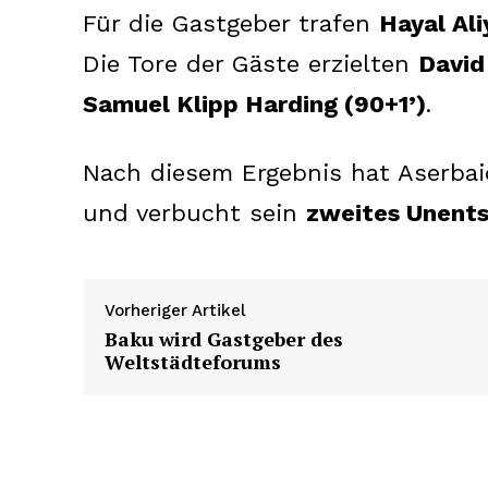
Für die Gastgeber trafen
Hayal Ali
Die Tore der Gäste erzielten
David
Samuel Klipp Harding (90+1’)
.
Nach diesem Ergebnis hat Aserb
und verbucht sein
zweites Unents
Vorheriger Artikel
Baku wird Gastgeber des
Weltstädteforums