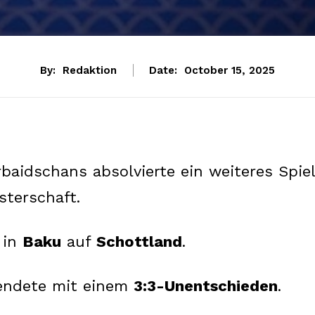
By:
Redaktion
Date:
October 15, 2025
aidschans absolvierte ein weiteres Spiel
sterschaft.
 in
Baku
auf
Schottland
.
ndete mit einem
3:3-Unentschieden
.