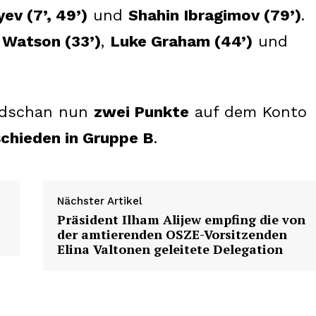
yev (7’, 49’)
und
Shahin Ibragimov (79’)
.
 Watson (33’)
,
Luke Graham (44’)
und
aidschan nun
zwei Punkte
auf dem Konto
chieden in Gruppe B
.
Nächster Artikel
Präsident Ilham Alijew empfing die von
der amtierenden OSZE-Vorsitzenden
Elina Valtonen geleitete Delegation