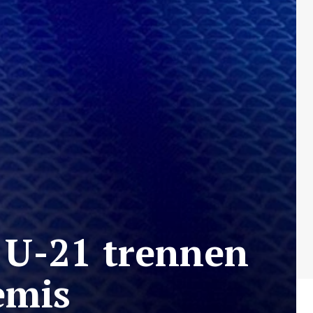
 U-21 trennen
emis