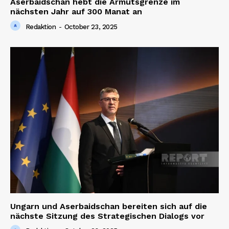
Aserbaidschan hebt die Armutsgrenze im
nächsten Jahr auf 300 Manat an
Redaktion
-
October 23, 2025
Ungarn und Aserbaidschan bereiten sich auf die
nächste Sitzung des Strategischen Dialogs vor