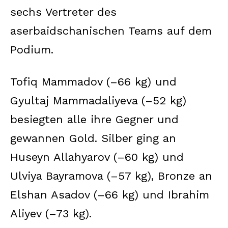
sechs Vertreter des
aserbaidschanischen Teams auf dem
Podium.
Tofiq Mammadov (–66 kg) und
Gyultaj Mammadaliyeva (–52 kg)
besiegten alle ihre Gegner und
gewannen Gold. Silber ging an
Huseyn Allahyarov (–60 kg) und
Ulviya Bayramova (–57 kg), Bronze an
Elshan Asadov (–66 kg) und Ibrahim
Aliyev (–73 kg).