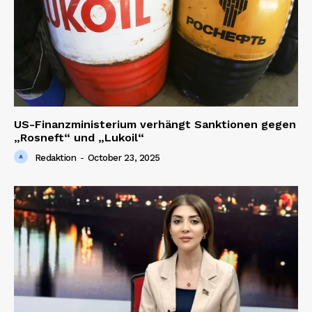
Magazine PRO
US-Finanzministerium verhängt Sanktionen gegen
„Rosneft“ und „Lukoil“
Redaktion
-
October 23, 2025
SUBSCRIBE NOW
Company
About us