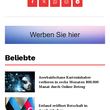
Beliebte
Aserbaidschans Karteninhaber
verlieren in sechs Monaten 800.000
Manat durch Online-Betrug
Estland eröffnet Botschaft in