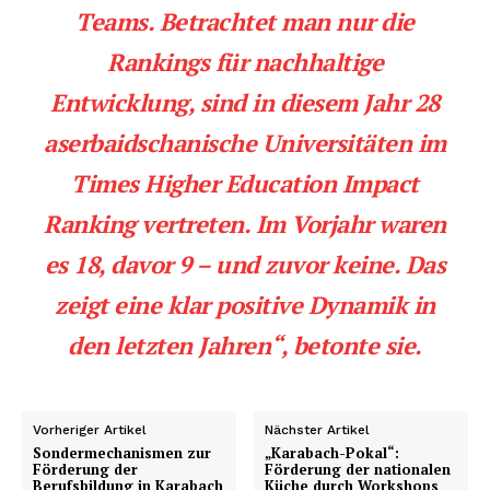
Teams. Betrachtet man nur die
Rankings für nachhaltige
Entwicklung
, sind in diesem Jahr
28
aserbaidschanische Universitäten
im
Times Higher Education Impact
Ranking
vertreten. Im Vorjahr waren
es 18, davor 9 – und zuvor keine. Das
zeigt eine klar positive Dynamik in
den letzten Jahren“, betonte sie.
Vorheriger Artikel
Nächster Artikel
Sondermechanismen zur
„Karabach-Pokal“:
Förderung der
Förderung der nationalen
Berufsbildung in Karabach
Küche durch Workshops