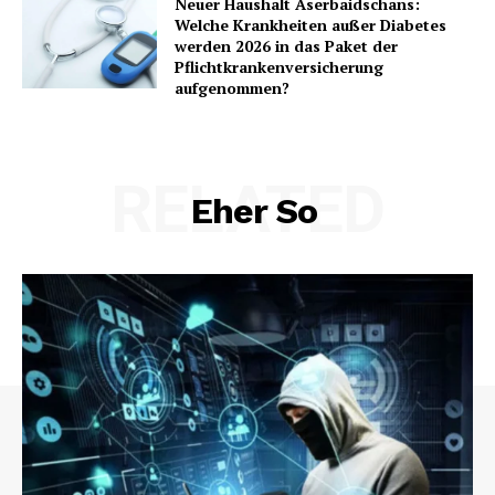
Neuer Haushalt Aserbaidschans:
Welche Krankheiten außer Diabetes
werden 2026 in das Paket der
Pflichtkrankenversicherung
aufgenommen?
RELATED
Eher So