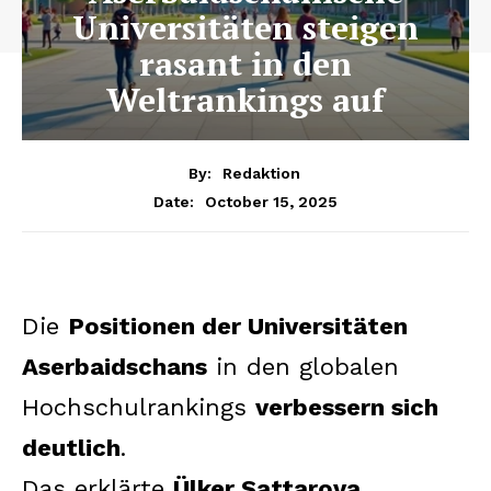
Universitäten steigen
rasant in den
Weltrankings auf
By:
Redaktion
October 15, 2025
Date:
Die
Positionen der Universitäten
Aserbaidschans
in den globalen
Hochschulrankings
verbessern sich
deutlich
.
Das erklärte
Ülker Sattarova
,