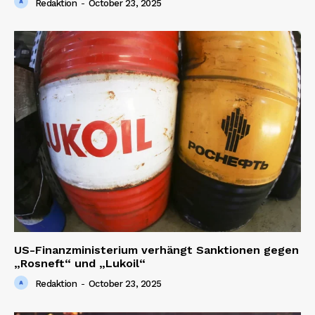
Redaktion
-
October 23, 2025
News Week
Magazine PRO
US-Finanzministerium verhängt Sanktionen gegen
„Rosneft“ und „Lukoil“
SUBSCRIBE NOW
Redaktion
-
October 23, 2025