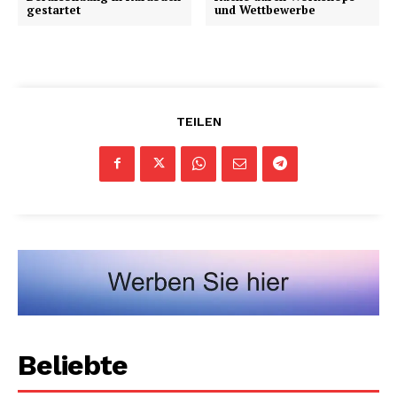
gestartet
und Wettbewerbe
TEILEN
Beliebte