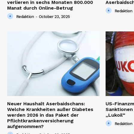
verlieren in sechs Monaten 800.000
Aserbaidsc
Manat durch Online-Betrug
Redaktion
Redaktion
-
October 23, 2025
Neuer Haushalt Aserbaidschans:
US-Finanzm
Welche Krankheiten außer Diabetes
Sanktionen
werden 2026 in das Paket der
„Lukoil“
Pflichtkrankenversicherung
Redaktion
aufgenommen?