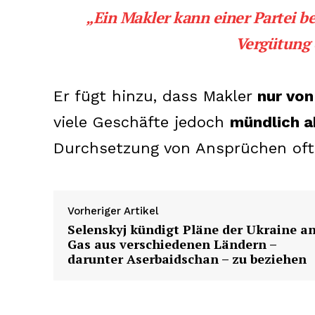
„Ein Makler kann einer Partei be
Vergütung e
Er fügt hinzu, dass Makler
nur von
SUBSCRIB
viele Geschäfte jedoch
mündlich a
Durchsetzung von Ansprüchen oft 
Vorheriger Artikel
Selenskyj kündigt Pläne der Ukraine an
Gas aus verschiedenen Ländern –
darunter Aserbaidschan – zu beziehen