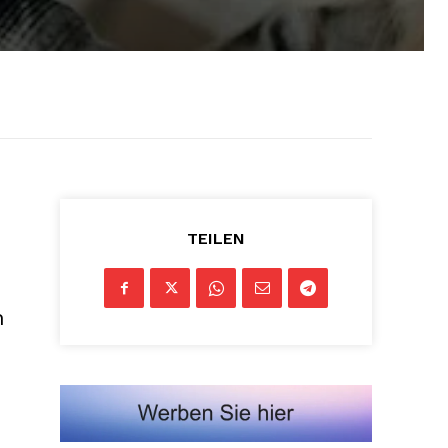
TEILEN
h