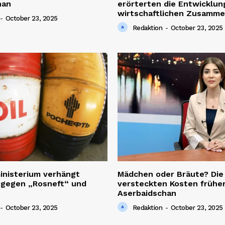
han
erörterten die Entwicklun
wirtschaftlichen Zusamme
-
October 23, 2025
Redaktion
-
October 23, 2025
inisterium verhängt
Mädchen oder Bräute? Die
 gegen „Rosneft“ und
versteckten Kosten früher
Aserbaidschan
-
October 23, 2025
Redaktion
-
October 23, 2025