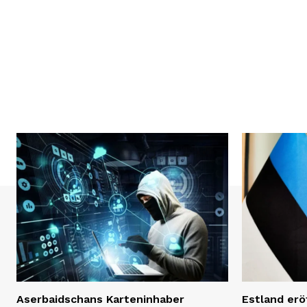
Aserbaidschans Karteninhaber
Estland erö