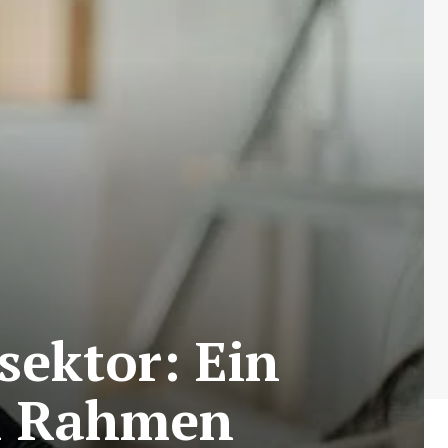
ektor: Ein
en Rahmen