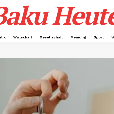
Baku Heut
itik
Wirtschaft
Gesellschaft
Meinung
Sport
W