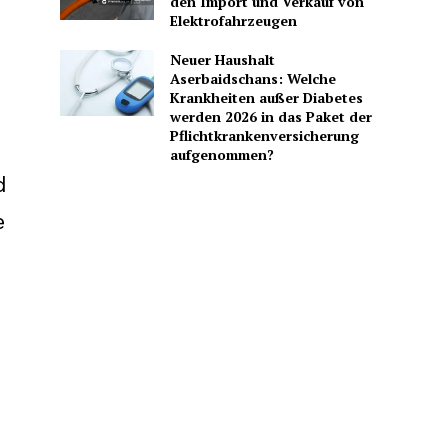
den Import und Verkauf von
Elektrofahrzeugen
Neuer Haushalt
Aserbaidschans: Welche
Krankheiten außer Diabetes
werden 2026 in das Paket der
Pflichtkrankenversicherung
aufgenommen?
d
e