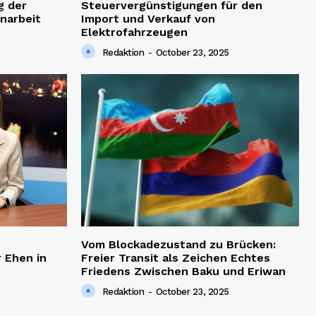
g der
Steuervergünstigungen für den
narbeit
Import und Verkauf von
Elektrofahrzeugen
Redaktion
-
October 23, 2025
Vom Blockadezustand zu Brücken:
 Ehen in
Freier Transit als Zeichen Echtes
Friedens Zwischen Baku und Eriwan
Redaktion
-
October 23, 2025