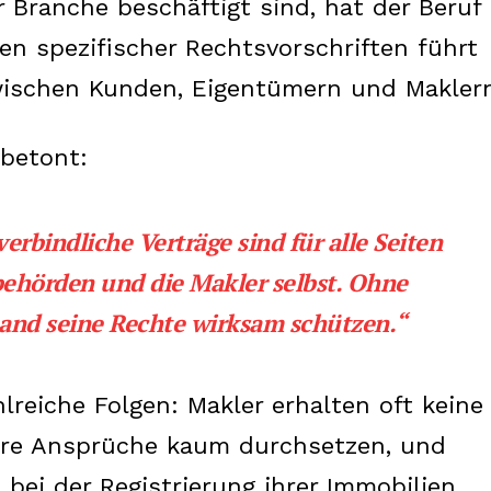
Branche beschäftigt sind, hat der Beruf
len spezifischer Rechtsvorschriften führt
wischen Kunden, Eigentümern und Maklern
betont:
erbindliche Verträge sind für alle Seiten
rbehörden und die Makler selbst. Ohne
mand seine Rechte wirksam schützen.“
reiche Folgen: Makler erhalten oft keine
ihre Ansprüche kaum durchsetzen, und
bei der Registrierung ihrer Immobilien.