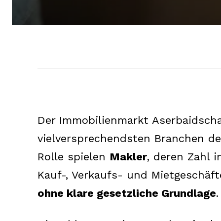
Der Immobilienmarkt Aserbaidsch
vielversprechendsten Branchen der
Rolle spielen
Makler
, deren Zahl i
Kauf-, Verkaufs- und Mietgeschäfte
ohne klare gesetzliche Grundlage
.