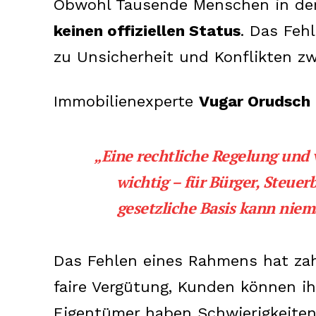
Obwohl Tausende Menschen in der 
keinen offiziellen Status
. Das Feh
zu Unsicherheit und Konflikten z
Immobilienexperte
Vugar Orudsch
„Eine rechtliche Regelung und v
wichtig – für Bürger, Steue
gesetzliche Basis kann nie
Das Fehlen eines Rahmens hat zahl
faire Vergütung, Kunden können 
Eigentümer haben Schwierigkeiten 