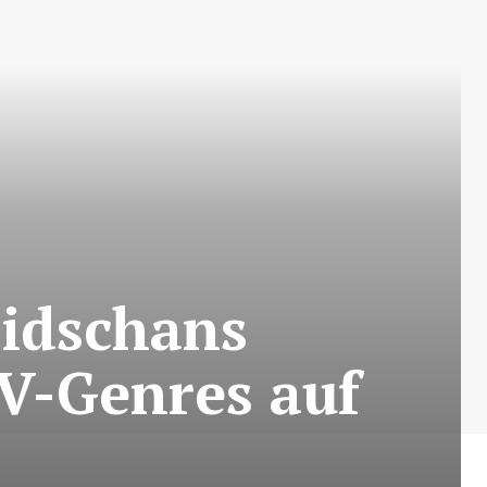
aidschans
TV-Genres auf