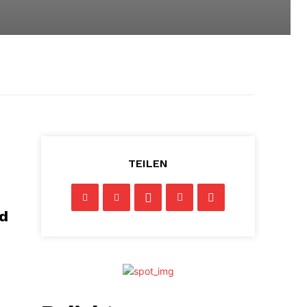
TEILEN
nd