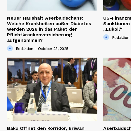
Neuer Haushalt Aserbaidschans:
US-Finanzm
Welche Krankheiten außer Diabetes
Sanktionen
werden 2026 in das Paket der
„Lukoil“
Pflichtkrankenversicherung
Redaktion
aufgenommen?
Redaktion
-
October 23, 2025
Baku Öffnet den Korridor, Eriwan
Aserbaidsc