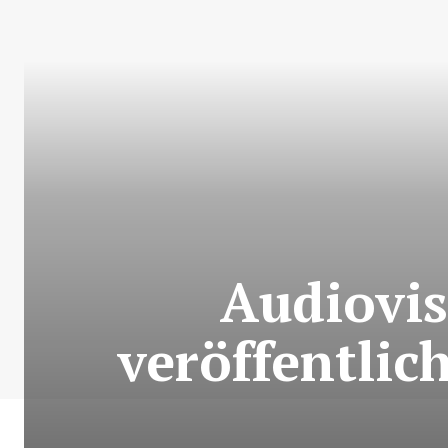
Audiovis
veröffentlic