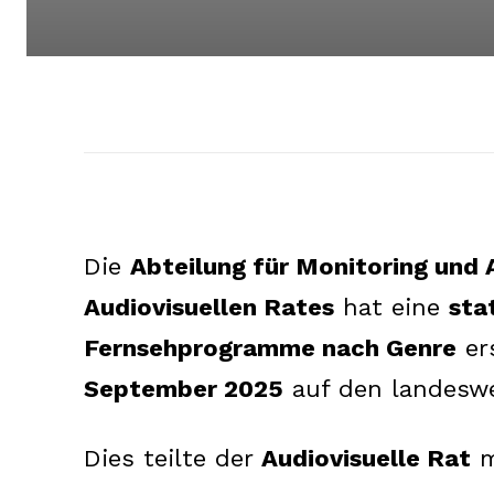
Die
Abteilung für Monitoring und
Audiovisuellen Rates
hat eine
sta
Fernsehprogramme nach Genre
ers
September 2025
auf den landeswe
Dies teilte der
Audiovisuelle Rat
m