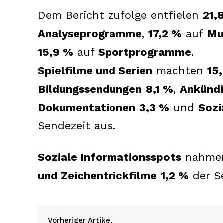
Dem Bericht zufolge entfielen
21,
Analyseprogramme
,
17,2 %
auf
Mu
15,9 %
auf
Sportprogramme
.
Spielfilme und Serien
machten
15
Bildungssendungen
8,1 %
,
Ankündi
Dokumentationen
3,3 %
und
Soz
Sendezeit aus.
Soziale Informationsspots
nahm
und Zeichentrickfilme
1,2 %
der S
Vorheriger Artikel