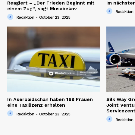
Reagiert – „Der Frieden Beginnt mit
im nächsten
einem Zug“, sagt Musabekov
Redaktion
Redaktion
-
October 23, 2025
In Aserbaidschan haben 169 Frauen
Silk Way G
eine Taxilizenz erhalten
Joint Ventu
Servicezen
Redaktion
-
October 23, 2025
Redaktion