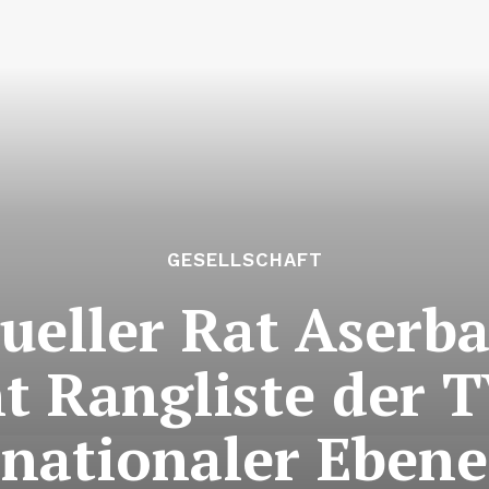
GESELLSCHAFT
ueller Rat Aserb
ht Rangliste der 
nationaler Ebene