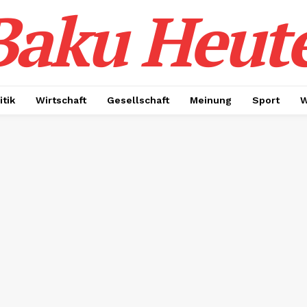
Baku Heut
itik
Wirtschaft
Gesellschaft
Meinung
Sport
W