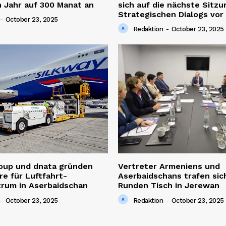
 Jahr auf 300 Manat an
sich auf die nächste Sitzu
Strategischen Dialogs vor
-
October 23, 2025
Redaktion
-
October 23, 2025
roup und dnata gründen
Vertreter Armeniens und
re für Luftfahrt-
Aserbaidschans trafen sic
trum in Aserbaidschan
Runden Tisch in Jerewan
-
October 23, 2025
Redaktion
-
October 23, 2025