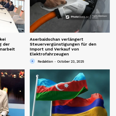
kei
Aserbaidschan verlängert
g der
Steuervergünstigungen für den
narbeit
Import und Verkauf von
Elektrofahrzeugen
Redaktion
-
October 23, 2025