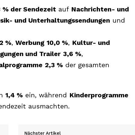
8 % der Sendezeit
auf
Nachrichten- und
sik- und Unterhaltungssendungen
und
,2 %
,
Werbung
10,0 %
,
Kultur- und
gungen und Trailer
3,6 %
,
ialprogramme
2,3 %
der gesamten
en
1,4 %
ein, während
Kinderprogramme
endezeit ausmachten.
Nächster Artikel