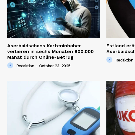
Aserbaidschans Karteninhaber
Estland erö
verlieren in sechs Monaten 800.000
Aserbaidsc
Manat durch Online-Betrug
Redaktion
Redaktion
-
October 23, 2025