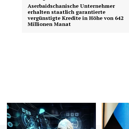
Aserbaidschanische Unternehmer
erhalten staatlich garantierte
vergünstigte Kredite in Höhe von 642
Millionen Manat
News 
Magazin
SUBSCRIB