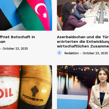
ffnet Botschaft in
Aserbaidschan und die Tür
han
erörterten die Entwicklun
wirtschaftlichen Zusamme
-
October 23, 2025
Redaktion
-
October 23, 2025