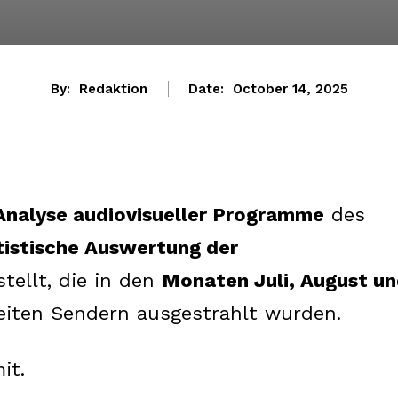
By:
Redaktion
Date:
October 14, 2025
 Analyse audiovisueller Programme
des
tistische Auswertung der
tellt, die in den
Monaten Juli, August u
iten Sendern ausgestrahlt wurden.
it.