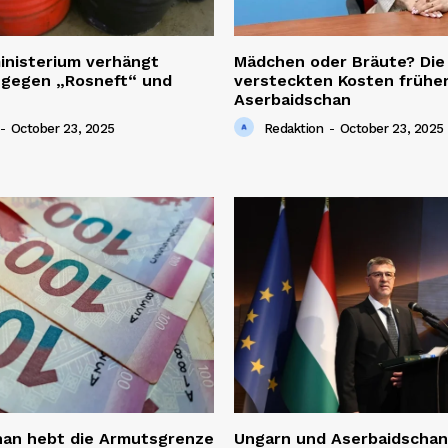
inisterium verhängt
Mädchen oder Bräute? Die
 gegen „Rosneft“ und
versteckten Kosten früher
Aserbaidschan
-
October 23, 2025
Redaktion
-
October 23, 2025
han hebt die Armutsgrenze
Ungarn und Aserbaidschan