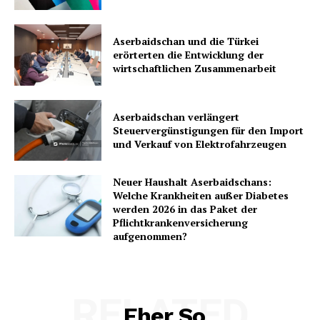
Aserbaidschan und die Türkei
erörterten die Entwicklung der
wirtschaftlichen Zusammenarbeit
Aserbaidschan verlängert
Steuervergünstigungen für den Import
und Verkauf von Elektrofahrzeugen
Neuer Haushalt Aserbaidschans:
Welche Krankheiten außer Diabetes
werden 2026 in das Paket der
Pflichtkrankenversicherung
aufgenommen?
RELATED
Eher So