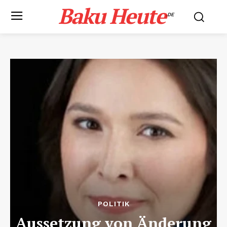
Baku Heute
.DE
POLITIK
Aussetzung von Änderung