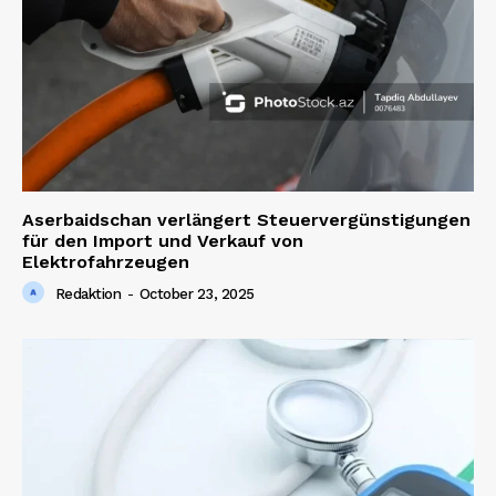
Magazine PRO
Aserbaidschan verlängert Steuervergünstigungen
für den Import und Verkauf von
Elektrofahrzeugen
Redaktion
-
October 23, 2025
SUBSCRIBE NOW
Company
About us