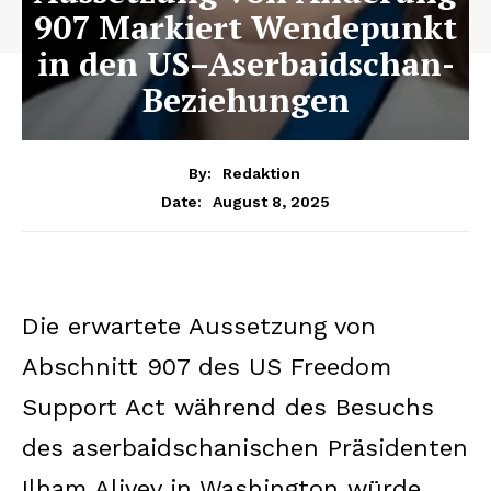
907 Markiert Wendepunkt
in den US–Aserbaidschan-
Beziehungen
By:
Redaktion
August 8, 2025
Date:
Die erwartete Aussetzung von
Abschnitt 907 des US Freedom
Support Act während des Besuchs
des aserbaidschanischen Präsidenten
Ilham Aliyev in Washington würde