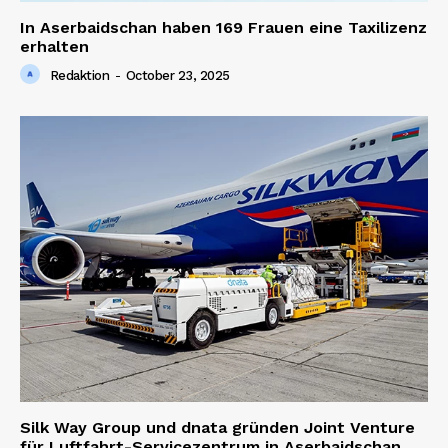
In Aserbaidschan haben 169 Frauen eine Taxilizenz
erhalten
Redaktion
-
October 23, 2025
Silk Way Group und dnata gründen Joint Venture
für Luftfahrt-Servicezentrum in Aserbaidschan