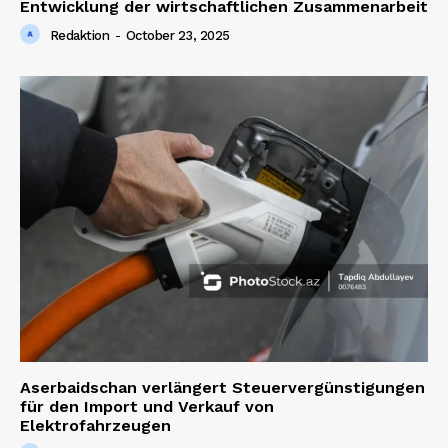
Entwicklung der wirtschaftlichen Zusammenarbeit
Redaktion
-
October 23, 2025
News Week
Magazine PRO
SUBSCRIBE NOW
Aserbaidschan verlängert Steuervergünstigungen
für den Import und Verkauf von
Elektrofahrzeugen