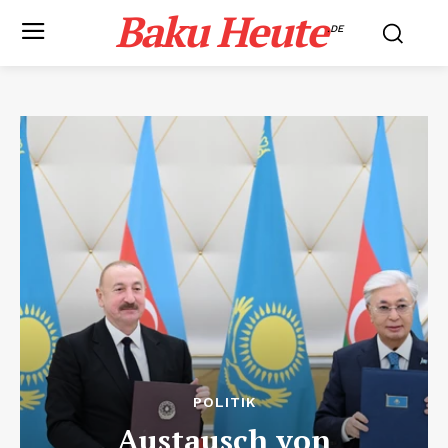
Baku Heute
.DE
POLITIK
Austausch von