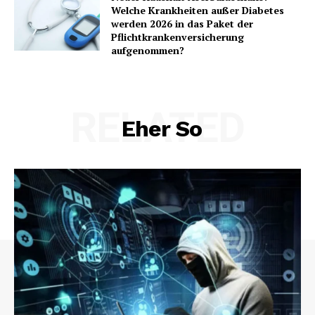
Welche Krankheiten außer Diabetes
werden 2026 in das Paket der
Pflichtkrankenversicherung
aufgenommen?
RELATED
Eher So