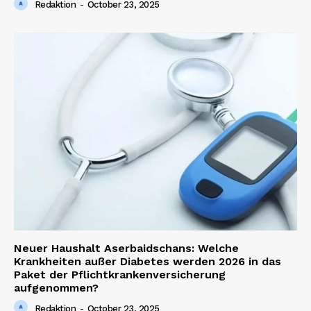
Redaktion
-
October 23, 2025
Company
About us
Contact us
Neuer Haushalt Aserbaidschans: Welche
Krankheiten außer Diabetes werden 2026 in das
Paket der Pflichtkrankenversicherung
aufgenommen?
Redaktion
-
October 23, 2025