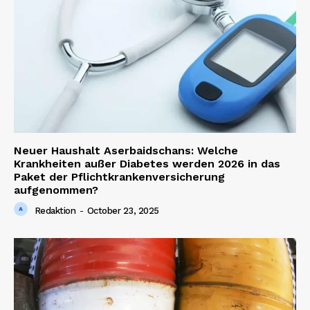
Neuer Haushalt Aserbaidschans: Welche
News Week
Krankheiten außer Diabetes werden 2026 in das
Paket der Pflichtkrankenversicherung
Magazine PRO
aufgenommen?
Redaktion
-
October 23, 2025