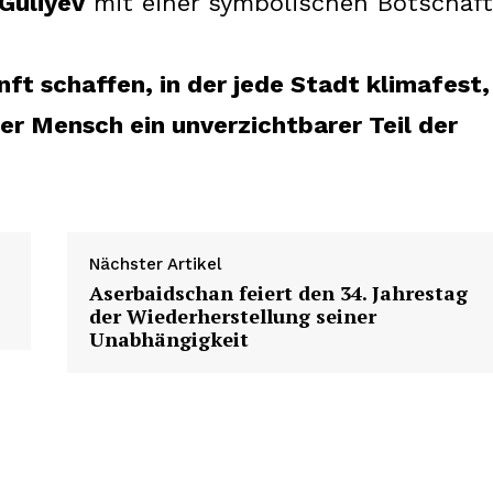
Guliyev
mit einer symbolischen Botschaft
t schaffen, in der jede Stadt klimafest,
r Mensch ein unverzichtbarer Teil der
Nächster Artikel
Aserbaidschan feiert den 34. Jahrestag
der Wiederherstellung seiner
Unabhängigkeit