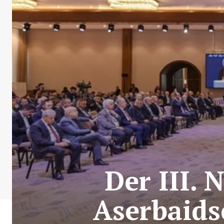
Der III.
Aserbaids