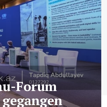
bau-Forum
e gegangen