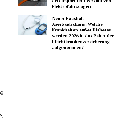
den Import und Verkauf von
Elektrofahrzeugen
Neuer Haushalt
Aserbaidschans: Welche
Krankheiten außer Diabetes
werden 2026 in das Paket der
Pflichtkrankenversicherung
aufgenommen?
e
,