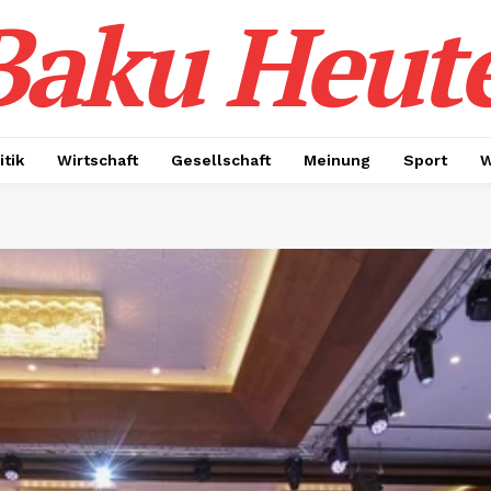
Baku Heut
itik
Wirtschaft
Gesellschaft
Meinung
Sport
W