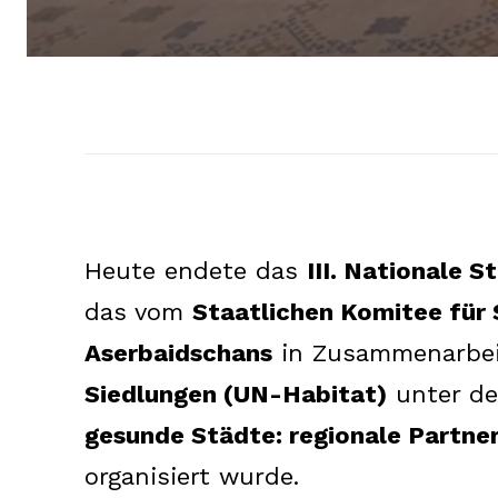
Heute endete das
III. Nationale
das vom
Staatlichen Komitee für
Aserbaidschans
in Zusammenarbe
Siedlungen (UN-Habitat)
unter d
gesunde Städte: regionale Partne
organisiert wurde.