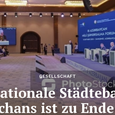
GESELLSCHAFT
 Nationale Städte
chans ist zu End