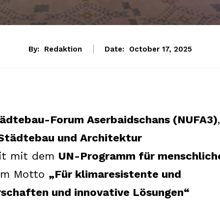
By:
Redaktion
Date:
October 17, 2025
 Städtebau-Forum Aserbaidschans (NUFA3)
,
 Städtebau und Architektur
it mit dem
UN-Programm für menschlich
em Motto
„Für klimaresistente und
rschaften und innovative Lösungen“