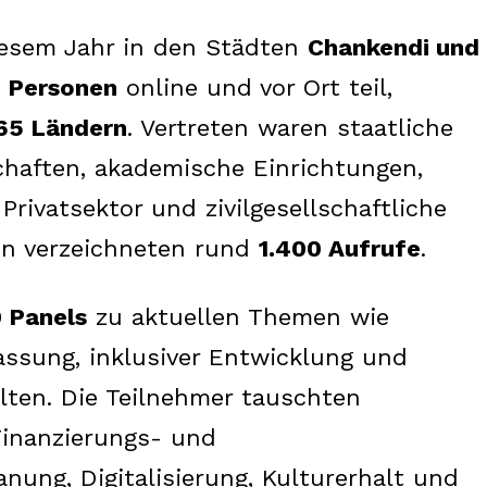
esem Jahr in den Städten
Chankendi und
0 Personen
online und vor Ort teil,
 65 Ländern
. Vertreten waren staatliche
schaften, akademische Einrichtungen,
Privatsektor und zivilgesellschaftliche
en verzeichneten rund
1.400 Aufrufe
.
0 Panels
zu aktuellen Themen wie
assung, inklusiver Entwicklung und
ten. Die Teilnehmer tauschten
inanzierungs- und
ung, Digitalisierung, Kulturerhalt und