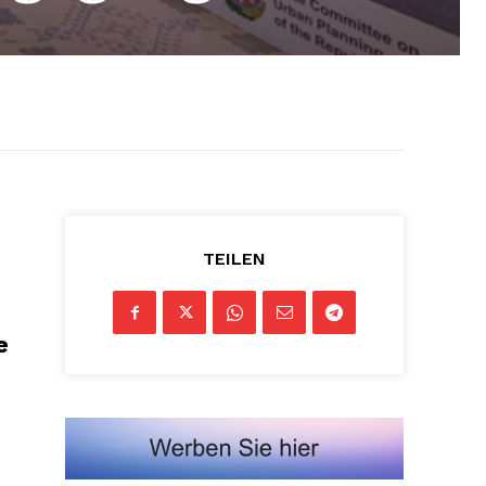
TEILEN
e