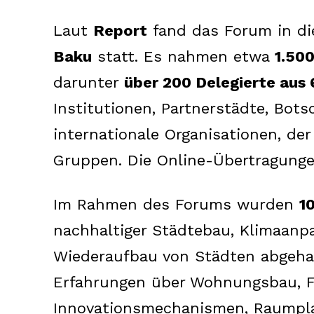
Laut
Report
fand das Forum in di
Baku
statt. Es nahmen etwa
1.50
darunter
über 200 Delegierte aus
Institutionen, Partnerstädte, Bot
internationale Organisationen, der 
Gruppen. Die Online-Übertragung
Im Rahmen des Forums wurden
1
nachhaltiger Städtebau, Klimaanp
Wiederaufbau von Städten abgehal
Erfahrungen über Wohnungsbau, F
Innovationsmechanismen, Raumplan