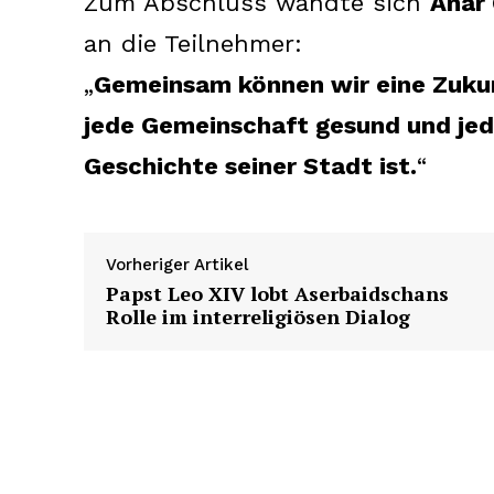
Zum Abschluss wandte sich
Anar 
an die Teilnehmer:
„
Gemeinsam können wir eine Zukunf
jede Gemeinschaft gesund und jede
Geschichte seiner Stadt ist.
“
Vorheriger Artikel
Papst Leo XIV lobt Aserbaidschans
Rolle im interreligiösen Dialog