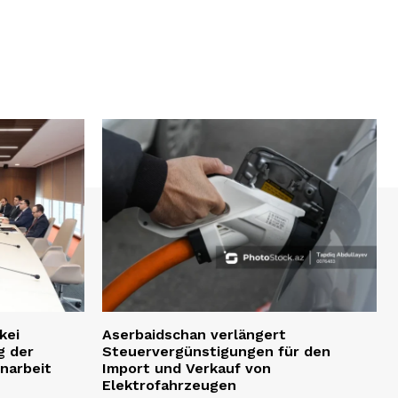
kei
Aserbaidschan verlängert
g der
Steuervergünstigungen für den
narbeit
Import und Verkauf von
Elektrofahrzeugen