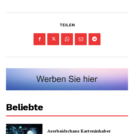
TEILEN
Beliebte
Aserbaidschans Karteninhaber