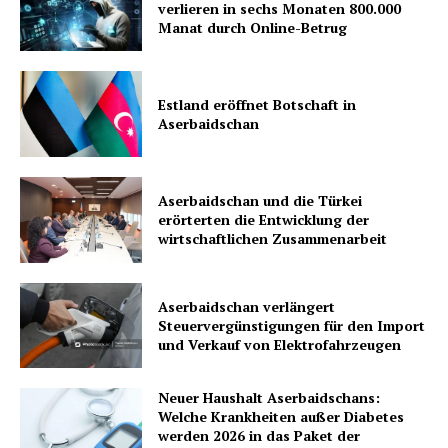
verlieren in sechs Monaten 800.000
Manat durch Online-Betrug
Estland eröffnet Botschaft in
Aserbaidschan
Aserbaidschan und die Türkei
News Week
erörterten die Entwicklung der
wirtschaftlichen Zusammenarbeit
Magazine PRO
Aserbaidschan verlängert
Steuervergünstigungen für den Import
und Verkauf von Elektrofahrzeugen
Neuer Haushalt Aserbaidschans:
Welche Krankheiten außer Diabetes
werden 2026 in das Paket der