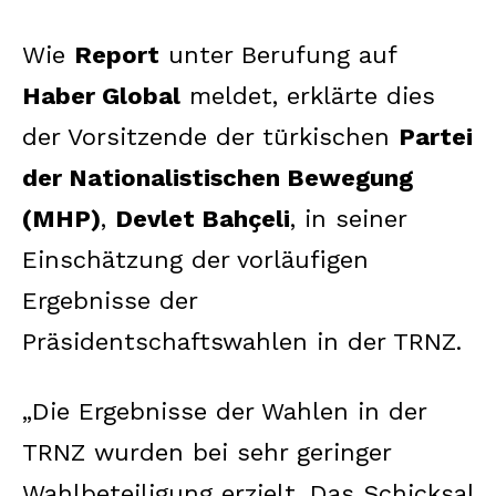
Wie
Report
unter Berufung auf
Haber Global
meldet, erklärte dies
der Vorsitzende der türkischen
Partei
der Nationalistischen Bewegung
(MHP)
,
Devlet Bahçeli
, in seiner
Einschätzung der vorläufigen
Ergebnisse der
Präsidentschaftswahlen in der TRNZ.
„Die Ergebnisse der Wahlen in der
TRNZ wurden bei sehr geringer
Wahlbeteiligung erzielt. Das Schicksal