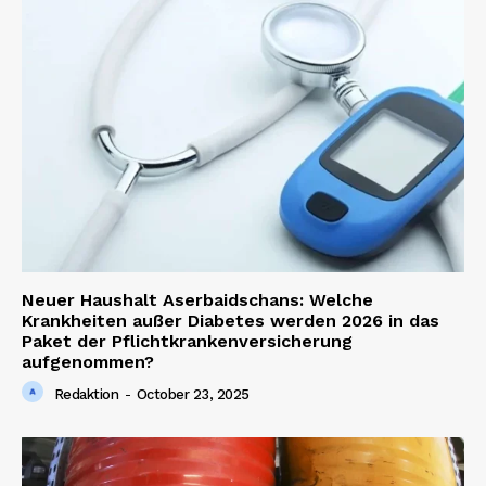
News Week
Neuer Haushalt Aserbaidschans: Welche
Magazine PRO
Krankheiten außer Diabetes werden 2026 in das
Paket der Pflichtkrankenversicherung
aufgenommen?
Redaktion
-
October 23, 2025