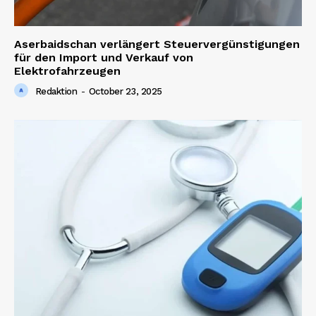
Aserbaidschan verlängert Steuervergünstigungen
für den Import und Verkauf von
Elektrofahrzeugen
Redaktion
-
October 23, 2025
News Week
Magazine PRO
SUBSCRIBE NOW