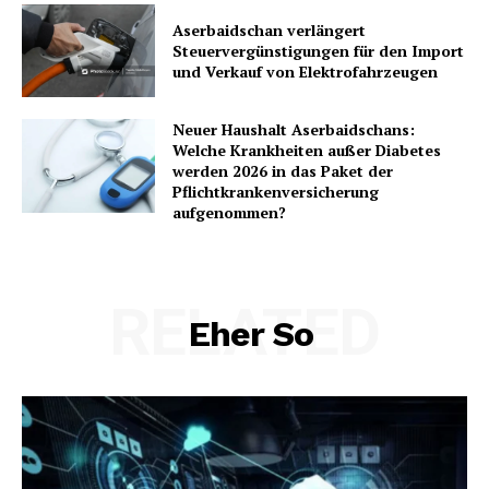
Aserbaidschan verlängert
Steuervergünstigungen für den Import
und Verkauf von Elektrofahrzeugen
Neuer Haushalt Aserbaidschans:
Welche Krankheiten außer Diabetes
werden 2026 in das Paket der
Pflichtkrankenversicherung
aufgenommen?
RELATED
Eher So