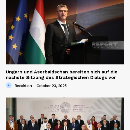
Ungarn und Aserbaidschan bereiten sich auf die
nächste Sitzung des Strategischen Dialogs vor
Redaktion
-
October 23, 2025