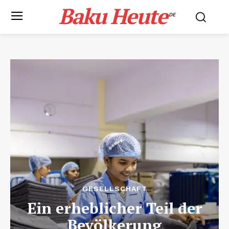
Baku Heute
.DE
GESELLSCHAFT
Ein erheblicher Teil der
Bevölkerung