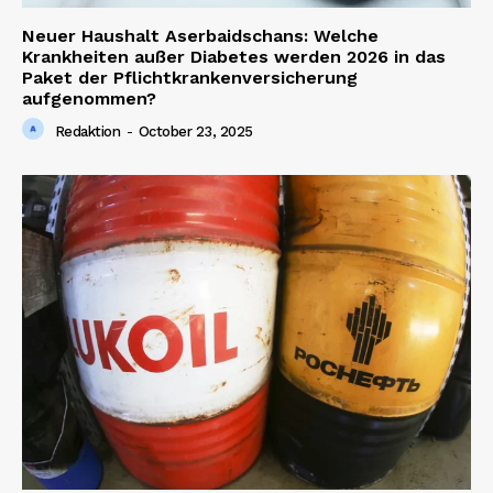
Neuer Haushalt Aserbaidschans: Welche
Krankheiten außer Diabetes werden 2026 in das
Paket der Pflichtkrankenversicherung
Company
aufgenommen?
Redaktion
-
October 23, 2025
About us
Contact us