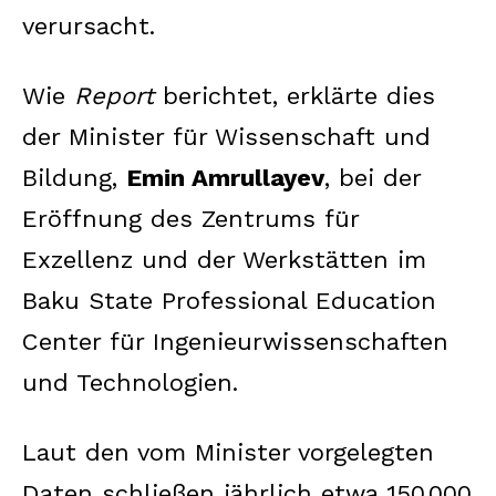
verursacht.
Wie
Report
berichtet, erklärte dies
der Minister für Wissenschaft und
Bildung,
Emin Amrullayev
, bei der
Eröffnung des Zentrums für
Exzellenz und der Werkstätten im
Baku State Professional Education
Center für Ingenieurwissenschaften
und Technologien.
Laut den vom Minister vorgelegten
Daten schließen jährlich etwa 150.000