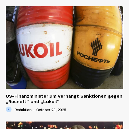
SUBSCRIBE NOW
Company
About us
Contact us
US-Finanzministerium verhängt Sanktionen gegen
„Rosneft“ und „Lukoil“
Redaktion
-
October 23, 2025