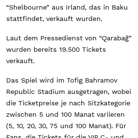
“Shelbourne” aus Irland, das in Baku
stattfindet, verkauft wurden.
Laut dem Pressedienst von “Qarabağ”
wurden bereits 19.500 Tickets
verkauft.
Das Spiel wird im Tofig Bahramov
Republic Stadium ausgetragen, wobei
die Ticketpreise je nach Sitzkategorie
zwischen 5 und 100 Manat variieren
(5, 10, 20, 30, 75 und 100 Manat). Für
Fans, die Tickets für die VIP C- und