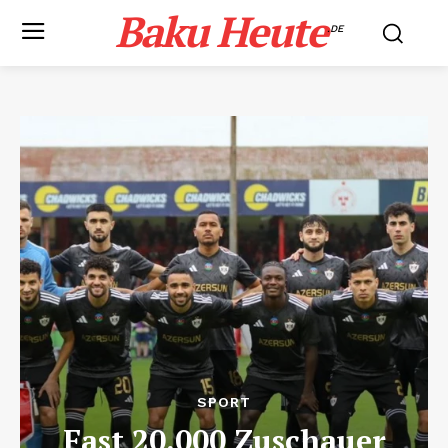
Baku Heute
.DE
SPORT
Fast 20.000 Zuschauer