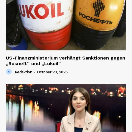
SUBSCRIBE NOW
Company
US-Finanzministerium verhängt Sanktionen gegen
„Rosneft“ und „Lukoil“
About us
Redaktion
-
October 23, 2025
Contact us