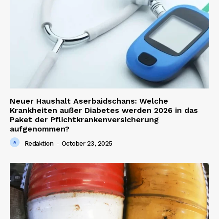
Neuer Haushalt Aserbaidschans: Welche
News Week
Krankheiten außer Diabetes werden 2026 in das
Paket der Pflichtkrankenversicherung
Magazine PRO
aufgenommen?
Redaktion
-
October 23, 2025