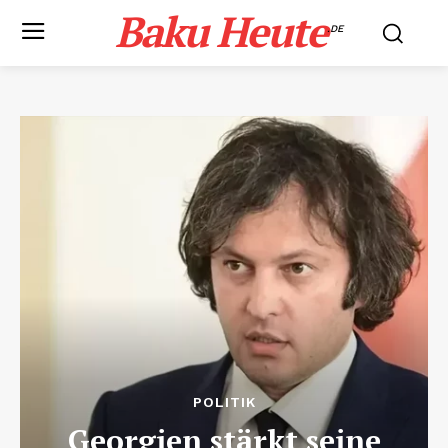
Baku Heute
.DE
POLITIK
Georgien stärkt seine