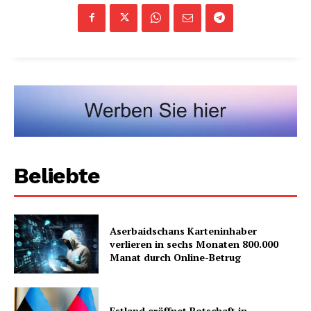
Beliebte
Aserbaidschans Karteninhaber
verlieren in sechs Monaten 800.000
Manat durch Online-Betrug
Estland eröffnet Botschaft in