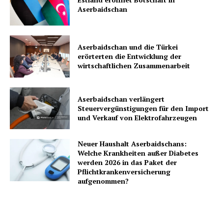
Aserbaidschan
Aserbaidschan und die Türkei
erörterten die Entwicklung der
wirtschaftlichen Zusammenarbeit
Aserbaidschan verlängert
Steuervergünstigungen für den Import
und Verkauf von Elektrofahrzeugen
Neuer Haushalt Aserbaidschans:
Welche Krankheiten außer Diabetes
werden 2026 in das Paket der
Pflichtkrankenversicherung
aufgenommen?