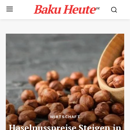
Baku Heute
.DE
WIRTSCHAFT
Haselnusspreise Steigen in