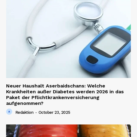
SUBSCRIBE NOW
Company
About us
Neuer Haushalt Aserbaidschans: Welche
Contact us
Krankheiten außer Diabetes werden 2026 in das
Paket der Pflichtkrankenversicherung
aufgenommen?
Redaktion
-
October 23, 2025