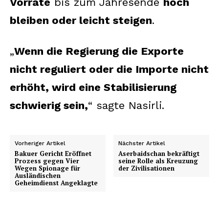
Vorräte
bis zum Jahresende
hoch
bleiben oder leicht steigen
.
„
Wenn die Regierung die Exporte
nicht reguliert oder die Importe nicht
erhöht, wird eine Stabilisierung
schwierig sein,
“ sagte Nasirli.
Vorheriger Artikel
Nächster Artikel
Bakuer Gericht Eröffnet
Aserbaidschan bekräftigt
Prozess gegen Vier
seine Rolle als Kreuzung
Wegen Spionage für
der Zivilisationen
Ausländischen
Geheimdienst Angeklagte