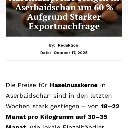
Aserbaidschan um 60 %
Aufgrund Starker
Exportnachfrage
By:
Redaktion
October 17, 2025
Date:
Die Preise für
Haselnusskerne
in
Aserbaidschan sind in den letzten
Wochen stark gestiegen – von
18–22
Manat pro Kilogramm auf 30–35
Manat
, wie lokale Einzelhändler