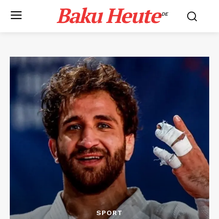
Baku Heute
.DE
SPORT