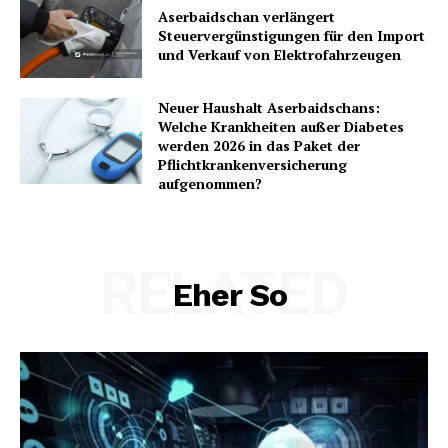
Aserbaidschan verlängert
Steuervergünstigungen für den Import
und Verkauf von Elektrofahrzeugen
Neuer Haushalt Aserbaidschans:
Welche Krankheiten außer Diabetes
werden 2026 in das Paket der
Pflichtkrankenversicherung
aufgenommen?
RELATED
Eher So