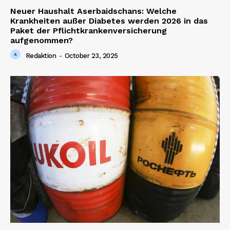
Neuer Haushalt Aserbaidschans: Welche
Krankheiten außer Diabetes werden 2026 in das
Paket der Pflichtkrankenversicherung
aufgenommen?
Redaktion
-
October 23, 2025
News Week
Magazine PRO
SUBSCRIBE NOW