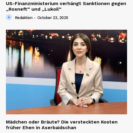
US-Finanzministerium verhängt Sanktionen gegen
„Rosneft“ und „Lukoil“
Redaktion
-
October 23, 2025
Company
About us
Contact us
Mädchen oder Bräute? Die versteckten Kosten
früher Ehen in Aserbaidschan