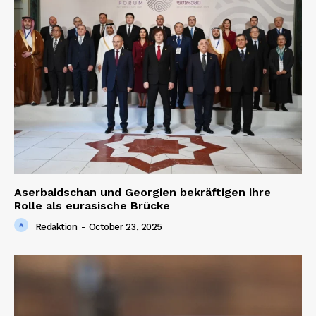
Aserbaidschan und Georgien bekräftigen ihre
Rolle als eurasische Brücke
Redaktion
-
October 23, 2025