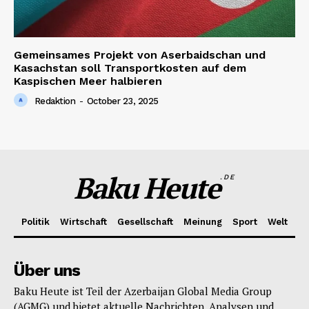
Gemeinsames Projekt von Aserbaidschan und
Kasachstan soll Transportkosten auf dem
Kaspischen Meer halbieren
Redaktion
-
October 23, 2025
Baku Heute
.DE
Politik
Wirtschaft
Gesellschaft
Meinung
Sport
Welt
Über uns
Baku Heute ist Teil der Azerbaijan Global Media Group
(AGMG) und bietet aktuelle Nachrichten, Analysen und