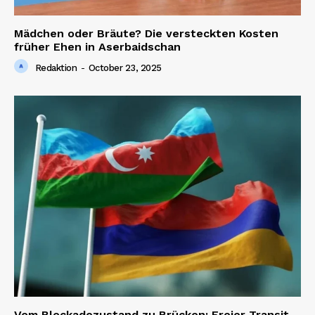
SUBSCRIBE NOW
Mädchen oder Bräute? Die versteckten Kosten
früher Ehen in Aserbaidschan
Redaktion
-
October 23, 2025
Company
About us
Contact us
Vom Blockadezustand zu Brücken: Freier Transit