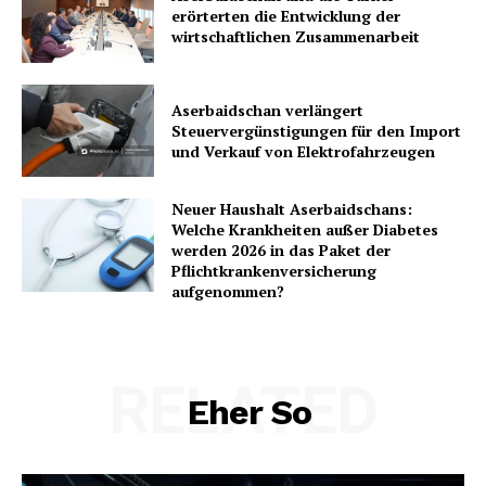
erörterten die Entwicklung der
wirtschaftlichen Zusammenarbeit
Aserbaidschan verlängert
Steuervergünstigungen für den Import
und Verkauf von Elektrofahrzeugen
Neuer Haushalt Aserbaidschans:
Welche Krankheiten außer Diabetes
werden 2026 in das Paket der
Pflichtkrankenversicherung
aufgenommen?
RELATED
Eher So