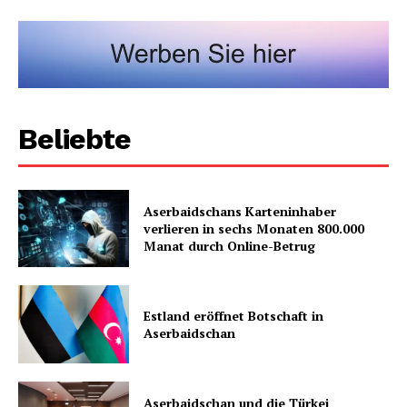
Beliebte
Aserbaidschans Karteninhaber
verlieren in sechs Monaten 800.000
Manat durch Online-Betrug
Estland eröffnet Botschaft in
Aserbaidschan
Aserbaidschan und die Türkei