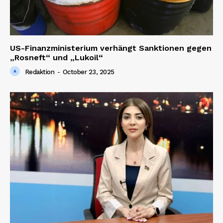
US-Finanzministerium verhängt Sanktionen gegen
„Rosneft“ und „Lukoil“
Redaktion
-
October 23, 2025
News Week
Magazine PRO