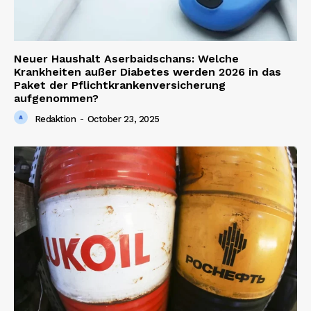
Neuer Haushalt Aserbaidschans: Welche
Krankheiten außer Diabetes werden 2026 in das
Paket der Pflichtkrankenversicherung
aufgenommen?
News Week
Redaktion
-
October 23, 2025
Magazine PRO