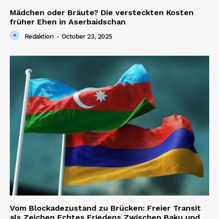
Mädchen oder Bräute? Die versteckten Kosten
früher Ehen in Aserbaidschan
Redaktion
-
October 23, 2025
Vom Blockadezustand zu Brücken: Freier Transit
als Zeichen Echtes Friedens Zwischen Baku und