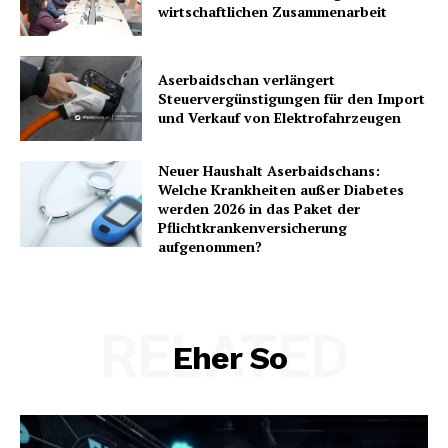
wirtschaftlichen Zusammenarbeit
Aserbaidschan verlängert
Steuervergünstigungen für den Import
und Verkauf von Elektrofahrzeugen
Neuer Haushalt Aserbaidschans:
Welche Krankheiten außer Diabetes
werden 2026 in das Paket der
Pflichtkrankenversicherung
aufgenommen?
RELATED
Eher So