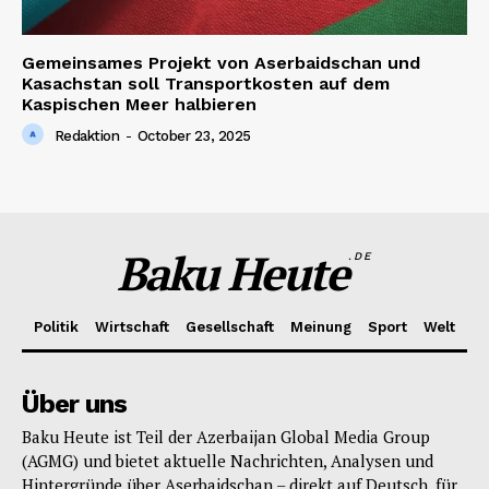
Gemeinsames Projekt von Aserbaidschan und
Kasachstan soll Transportkosten auf dem
Kaspischen Meer halbieren
Redaktion
-
October 23, 2025
Baku Heute
.DE
Politik
Wirtschaft
Gesellschaft
Meinung
Sport
Welt
Über uns
Baku Heute ist Teil der Azerbaijan Global Media Group
(AGMG) und bietet aktuelle Nachrichten, Analysen und
Hintergründe über Aserbaidschan – direkt auf Deutsch, für