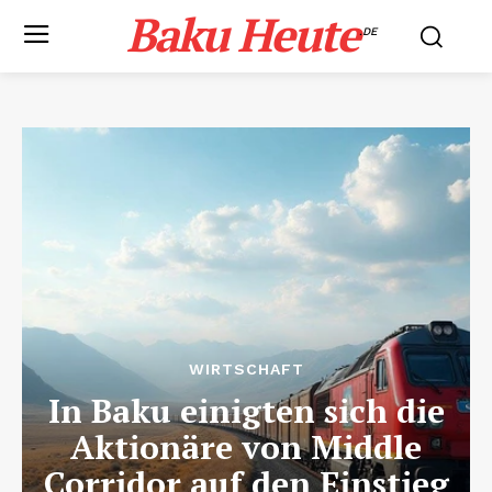
Baku Heute
.DE
WIRTSCHAFT
In Baku einigten sich die
Aktionäre von Middle
Corridor auf den Einstieg