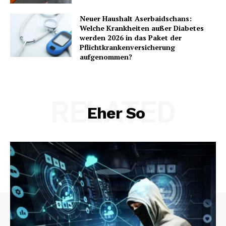
Neuer Haushalt Aserbaidschans:
Welche Krankheiten außer Diabetes
werden 2026 in das Paket der
Pflichtkrankenversicherung
aufgenommen?
RELATED
Eher So