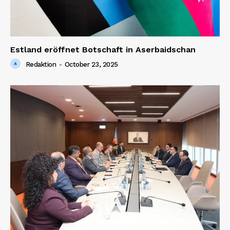
Estland eröffnet Botschaft in Aserbaidschan
Redaktion
-
October 23, 2025