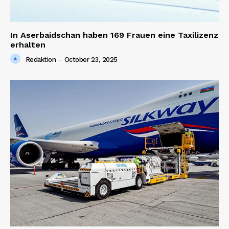
In Aserbaidschan haben 169 Frauen eine Taxilizenz
erhalten
Redaktion
-
October 23, 2025