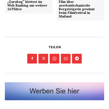
„Qarabag“ klettert im
Film über
Welt-Ranking um weitere
aserbaidschanische
14 Plätze
Bergsteigerin gewinnt
beim Filmfestival in
Mailand
TEILEN