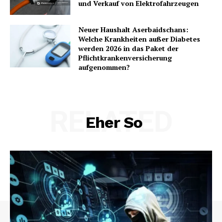
und Verkauf von Elektrofahrzeugen
Neuer Haushalt Aserbaidschans:
Welche Krankheiten außer Diabetes
werden 2026 in das Paket der
Pflichtkrankenversicherung
aufgenommen?
RELATED
Eher So