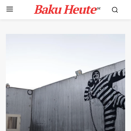
Baku Heute
.DE