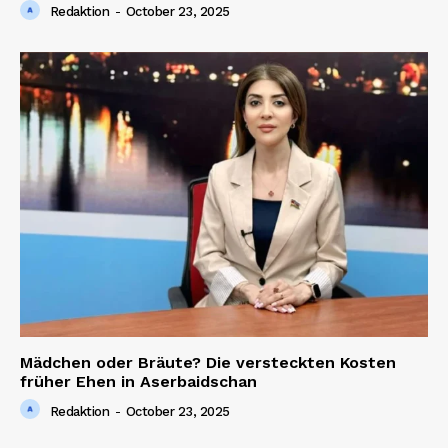
Redaktion
-
October 23, 2025
Company
About us
Contact us
Mädchen oder Bräute? Die versteckten Kosten
früher Ehen in Aserbaidschan
Redaktion
-
October 23, 2025