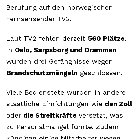
Berufung auf den norwegischen
Fernsehsender TV2.
Laut TV2 fehlen derzeit
560 Plätze
.
In
Oslo, Sarpsborg und Drammen
wurden drei Gefängnisse wegen
Brandschutzmängeln
geschlossen.
Viele Bedienstete wurden in andere
staatliche Einrichtungen wie
den Zoll
oder
die Streitkräfte
versetzt, was
zu Personalmangel führte. Zudem
kündigen einige Mitarbeiter wegen