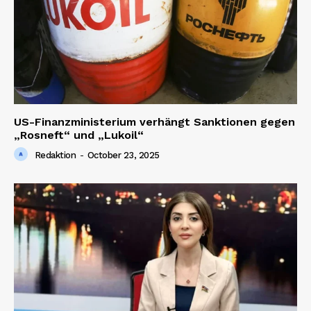
SUBSCRIBE NOW
Company
US-Finanzministerium verhängt Sanktionen gegen
„Rosneft“ und „Lukoil“
About us
Redaktion
-
October 23, 2025
Contact us