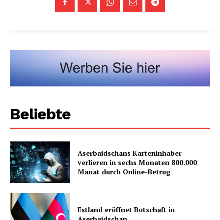
Beliebte
Aserbaidschans Karteninhaber
verlieren in sechs Monaten 800.000
Manat durch Online-Betrug
Estland eröffnet Botschaft in
Aserbaidschan