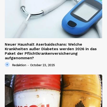
Neuer Haushalt Aserbaidschans: Welche
Krankheiten außer Diabetes werden 2026 in das
News Week
Paket der Pflichtkrankenversicherung
Magazine PRO
aufgenommen?
Redaktion
-
October 23, 2025