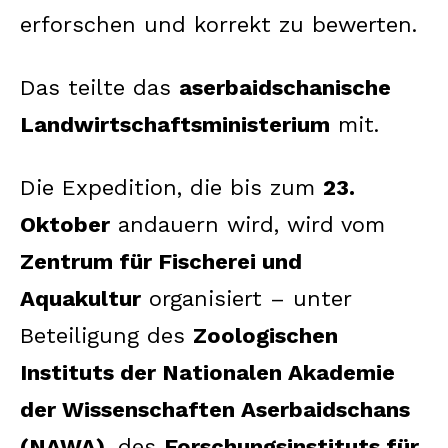
erforschen und korrekt zu bewerten.
Das teilte das
aserbaidschanische
Landwirtschaftsministerium
mit.
Die Expedition, die bis zum
23.
Oktober
andauern wird, wird vom
Zentrum für Fischerei und
Aquakultur
organisiert – unter
Beteiligung des
Zoologischen
Instituts der Nationalen Akademie
der Wissenschaften Aserbaidschans
(NAWA)
, des
Forschungsinstituts für