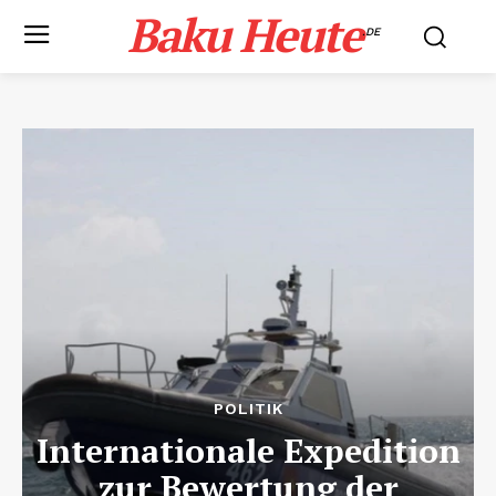
Baku Heute
.DE
POLITIK
Internationale Expedition
zur Bewertung der