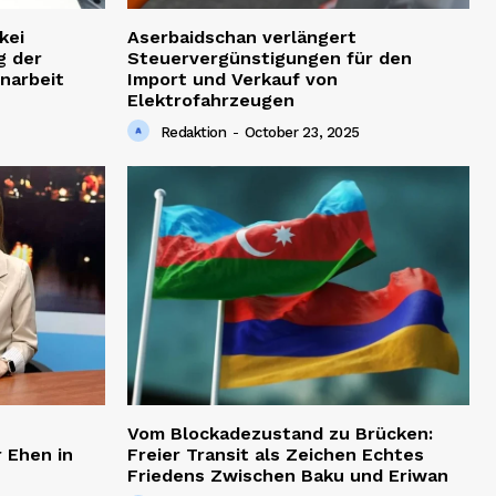
kei
Aserbaidschan verlängert
g der
Steuervergünstigungen für den
narbeit
Import und Verkauf von
Elektrofahrzeugen
Redaktion
-
October 23, 2025
Vom Blockadezustand zu Brücken:
 Ehen in
Freier Transit als Zeichen Echtes
Friedens Zwischen Baku und Eriwan