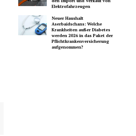
den Import und Verkauf von
Elektrofahrzeugen
Neuer Haushalt
Aserbaidschans: Welche
Krankheiten außer Diabetes
werden 2026 in das Paket der
Pflichtkrankenversicherung
aufgenommen?