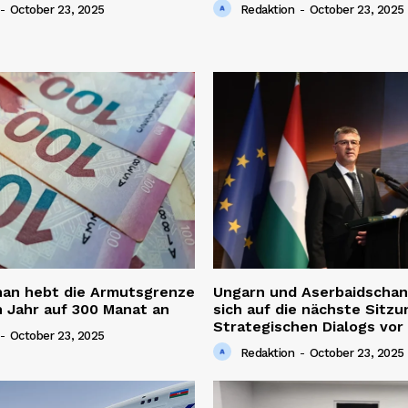
-
October 23, 2025
Redaktion
-
October 23, 2025
han hebt die Armutsgrenze
Ungarn und Aserbaidschan
 Jahr auf 300 Manat an
sich auf die nächste Sitzu
Strategischen Dialogs vor
-
October 23, 2025
Redaktion
-
October 23, 2025