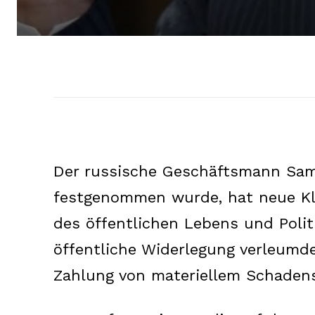
Der russische Geschäftsmann Samv
festgenommen wurde, hat neue Kl
des öffentlichen Lebens und Politik
öffentliche Widerlegung verleumd
Zahlung von materiellem Schadens