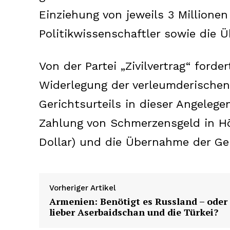
Einziehung von jeweils 3 Millionen
Politikwissenschaftler sowie die 
Von der Partei „Zivilvertrag“ ford
Widerlegung der verleumderischen
Gerichtsurteils in dieser Angelege
Zahlung von Schmerzensgeld in Hö
Dollar) und die Übernahme der Ge
News 
Magazin
Vorheriger Artikel
Armenien: Benötigt es Russland – oder
lieber Aserbaidschan und die Türkei?