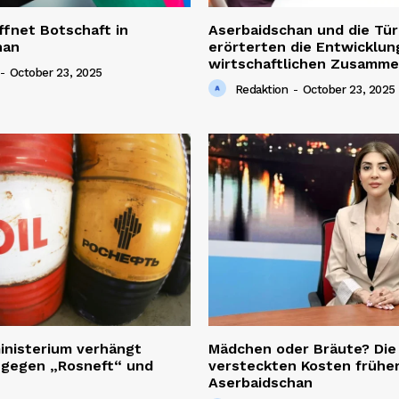
ffnet Botschaft in
Aserbaidschan und die Tür
han
erörterten die Entwicklun
wirtschaftlichen Zusamme
-
October 23, 2025
Redaktion
-
October 23, 2025
inisterium verhängt
Mädchen oder Bräute? Die
 gegen „Rosneft“ und
versteckten Kosten früher
Aserbaidschan