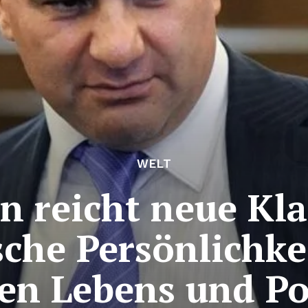
WELT
n reicht neue Kl
che Persönlichke
hen Lebens und Pol