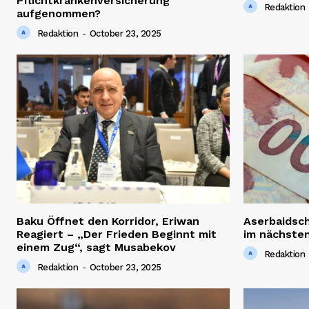
Pflichtkrankenversicherung
Redaktion
aufgenommen?
Redaktion
-
October 23, 2025
Baku Öffnet den Korridor, Eriwan
Aserbaidsc
Reagiert – „Der Frieden Beginnt mit
im nächsten
einem Zug“, sagt Musabekov
Redaktion
Redaktion
-
October 23, 2025