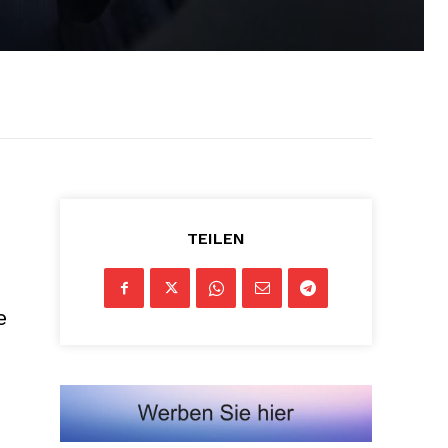
TEILEN
e