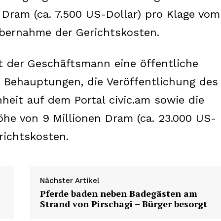
 Dram (ca. 7.500 US-Dollar) pro Klage vom
Übernahme der Gerichtskosten.
ert der Geschäftsmann eine öffentliche
 Behauptungen, die Veröffentlichung des
nheit auf dem Portal civic.am sowie die
he von 9 Millionen Dram (ca. 23.000 US-
richtskosten.
Week
e PRO
Nächster Artikel
Pferde baden neben Badegästen am
Company
Strand von Pirschagi – Bürger besorgt