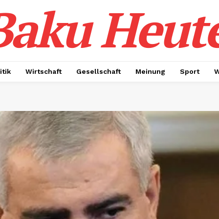
Baku Heut
itik
Wirtschaft
Gesellschaft
Meinung
Sport
W