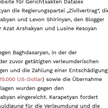
ebsite für Gerichtsakten Datalex
an die Regierungspartei „Zivilvertrag“, di
rabyan und Levon Shirinyan, den Blogger
r Azat Arshakyan und Lusine Kesoyan
gegen Baghdasaryan, in der der
er zuvor getätigten verleumderischen
gen und die Zahlung einer Entschädigung
 15.000 US-Dollar
) sowie die Übernahme
 Klagen wurden gegen den
abyan eingereicht. Karapetyan fordert
chuldigung für die Verleumdung und die