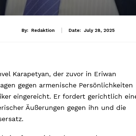
By:
Redaktion
Date:
July 28, 2025
el Karapetyan, der zuvor in Eriwan
agen gegen armenische Persönlichkeiten
er eingereicht. Er fordert gerichtlich ein
erischer Äußerungen gegen ihn und die
ersatz.