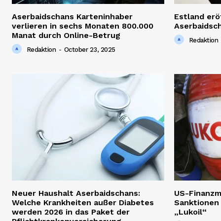
Aserbaidschans Karteninhaber
Estland erö
verlieren in sechs Monaten 800.000
Aserbaidsc
Manat durch Online-Betrug
Redaktion
Redaktion
-
October 23, 2025
Neuer Haushalt Aserbaidschans:
US-Finanzm
Welche Krankheiten außer Diabetes
Sanktionen
werden 2026 in das Paket der
„Lukoil“