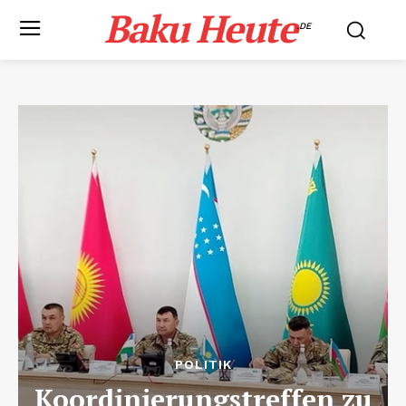
Baku Heute
.DE
POLITIK
Koordinierungstreffen zu