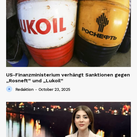
News Week
Magazine PRO
US-Finanzministerium verhängt Sanktionen gegen
„Rosneft“ und „Lukoil“
Redaktion
-
October 23, 2025
SUBSCRIBE NOW
Company