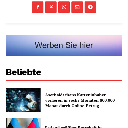
Beliebte
Aserbaidschans Karteninhaber
verlieren in sechs Monaten 800.000
Manat durch Online-Betrug
Estland eröffnet Botschaft in