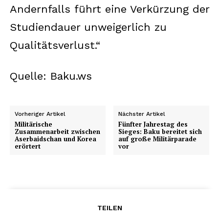
Andernfalls führt eine Verkürzung der
Studiendauer unweigerlich zu
Qualitätsverlust.“
Quelle: Baku.ws
Vorheriger Artikel
Nächster Artikel
Militärische
Fünfter Jahrestag des
Zusammenarbeit zwischen
Sieges: Baku bereitet sich
Aserbaidschan und Korea
auf große Militärparade
erörtert
vor
TEILEN