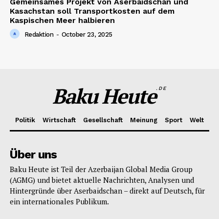
Gemeinsames Projekt von Aserbaidschan und
Kasachstan soll Transportkosten auf dem
Kaspischen Meer halbieren
Redaktion
-
October 23, 2025
Baku Heute
.DE
Politik
Wirtschaft
Gesellschaft
Meinung
Sport
Welt
Über uns
Baku Heute ist Teil der Azerbaijan Global Media Group
(AGMG) und bietet aktuelle Nachrichten, Analysen und
Hintergründe über Aserbaidschan – direkt auf Deutsch, für
ein internationales Publikum.