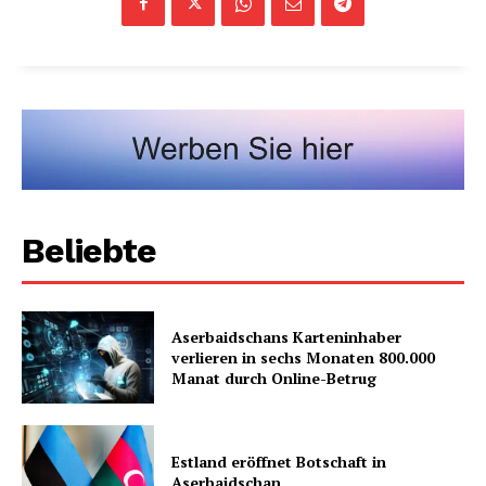
Beliebte
Aserbaidschans Karteninhaber
verlieren in sechs Monaten 800.000
Manat durch Online-Betrug
Estland eröffnet Botschaft in
Aserbaidschan