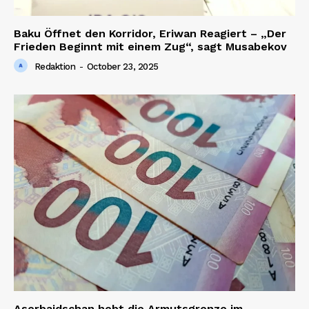
Baku Öffnet den Korridor, Eriwan Reagiert – „Der
Frieden Beginnt mit einem Zug“, sagt Musabekov
Redaktion
-
October 23, 2025
Aserbaidschan hebt die Armutsgrenze im