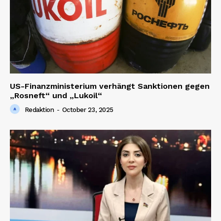
Magazine PRO
US-Finanzministerium verhängt Sanktionen gegen
„Rosneft“ und „Lukoil“
Redaktion
-
October 23, 2025
SUBSCRIBE NOW
Company
About us