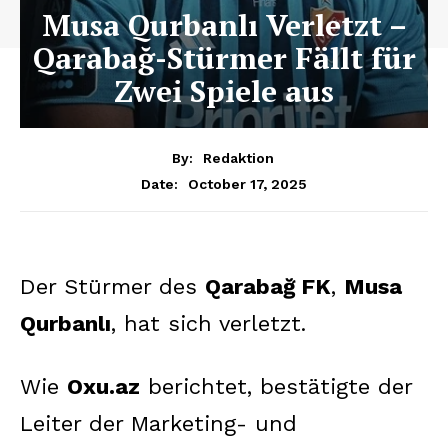
Musa Qurbanlı Verletzt –
Qarabağ-Stürmer Fällt für
Zwei Spiele aus
By:
Redaktion
October 17, 2025
Date:
Der Stürmer des
Qarabağ FK
,
Musa
Qurbanlı
, hat sich verletzt.
Wie
Oxu.az
berichtet, bestätigte der
Leiter der Marketing- und