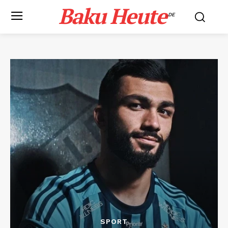
Baku Heute
.DE
SPORT