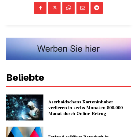
Beliebte
Aserbaidschans Karteninhaber
verlieren in sechs Monaten 800.000
Manat durch Online-Betrug
Estland eröffnet Botschaft in