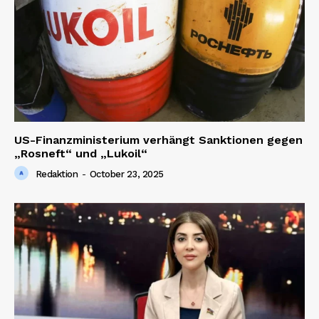
News Week
Magazine PRO
US-Finanzministerium verhängt Sanktionen gegen
„Rosneft“ und „Lukoil“
Redaktion
-
October 23, 2025
SUBSCRIBE NOW
Company
About us