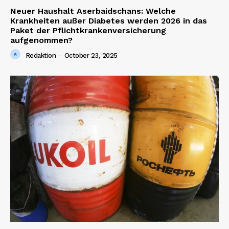
Neuer Haushalt Aserbaidschans: Welche
Krankheiten außer Diabetes werden 2026 in das
Paket der Pflichtkrankenversicherung
aufgenommen?
Company
Redaktion
-
October 23, 2025
About us
Contact us