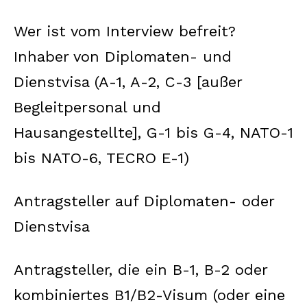
Wer ist vom Interview befreit?
Inhaber von Diplomaten- und
Dienstvisa (A-1, A-2, C-3 [außer
Begleitpersonal und
Hausangestellte], G-1 bis G-4, NATO-1
bis NATO-6, TECRO E-1)
Antragsteller auf Diplomaten- oder
Dienstvisa
Antragsteller, die ein B-1, B-2 oder
kombiniertes B1/B2-Visum (oder eine