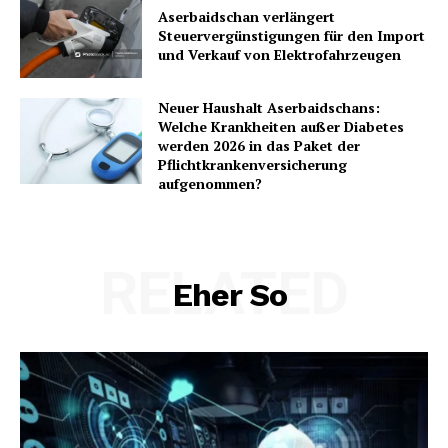
Aserbaidschan verlängert
Steuervergünstigungen für den Import
und Verkauf von Elektrofahrzeugen
Neuer Haushalt Aserbaidschans:
Welche Krankheiten außer Diabetes
werden 2026 in das Paket der
Pflichtkrankenversicherung
aufgenommen?
RELATED
Eher So