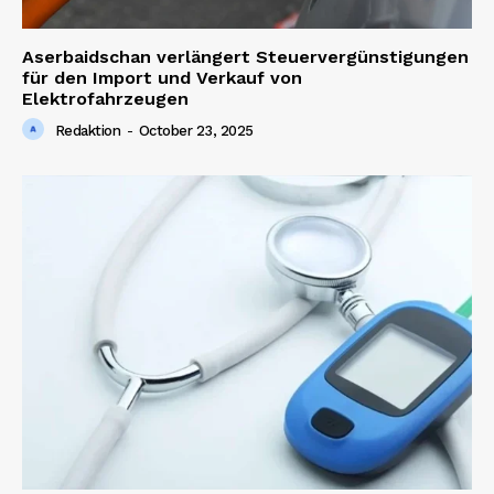
Aserbaidschan verlängert Steuervergünstigungen
für den Import und Verkauf von
Elektrofahrzeugen
Redaktion
-
October 23, 2025
News Week
Magazine PRO
SUBSCRIBE NOW