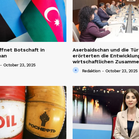
ffnet Botschaft in
Aserbaidschan und die Tür
han
erörterten die Entwicklun
wirtschaftlichen Zusamme
-
October 23, 2025
Redaktion
-
October 23, 2025