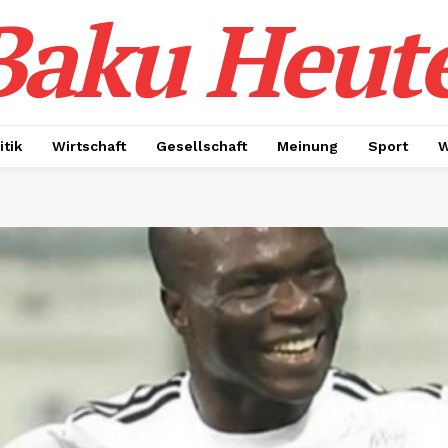
Baku Heut
itik
Wirtschaft
Gesellschaft
Meinung
Sport
W