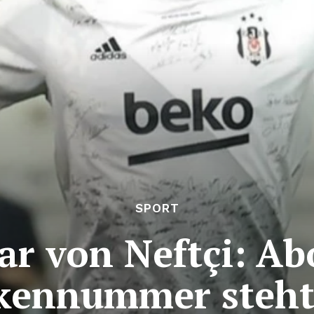
SPORT
ar von Neftçi: A
kennummer steht 