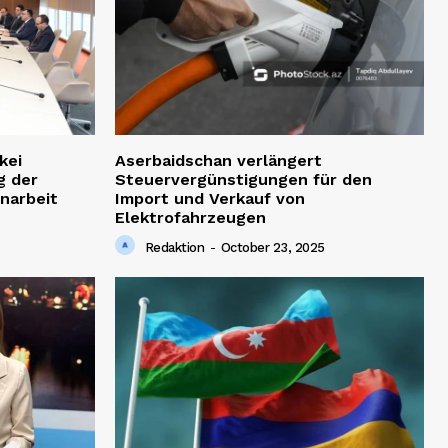
kei
Aserbaidschan verlängert
g der
Steuervergünstigungen für den
narbeit
Import und Verkauf von
Elektrofahrzeugen
Redaktion
-
October 23, 2025