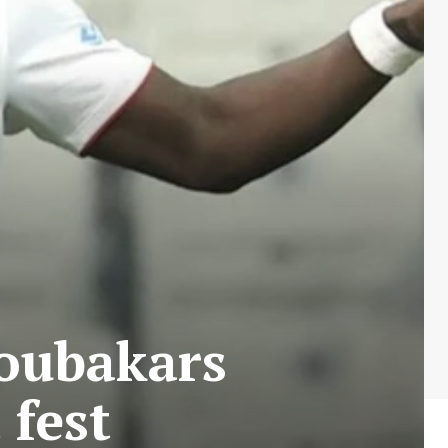
boubakars
fest