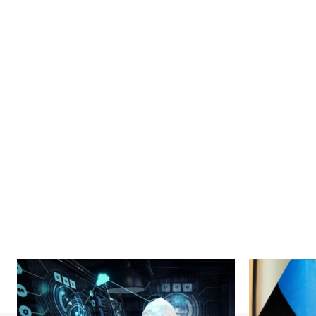
News 
Magazin
SUBSCRIB