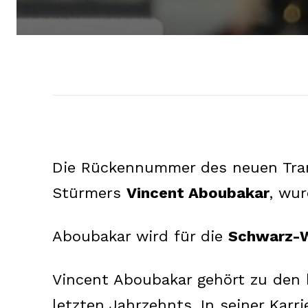
Die Rückennummer des neuen Tra
Stürmers
Vincent Aboubakar
, wur
Aboubakar wird für die
Schwarz-
Vincent Aboubakar gehört zu den 
letzten Jahrzehnts. In seiner Karr