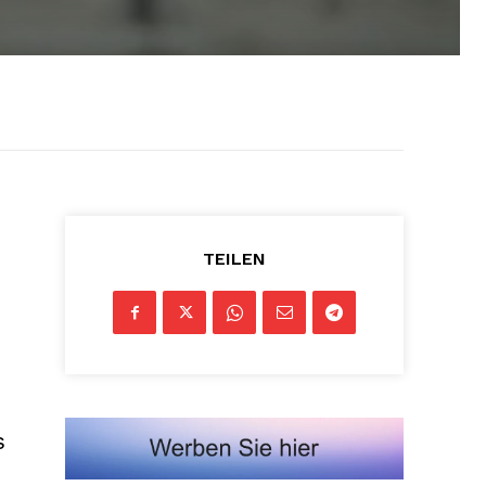
TEILEN
s