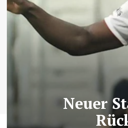
Neuer St
Rüc