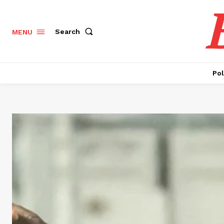
Search
MENU
Pol