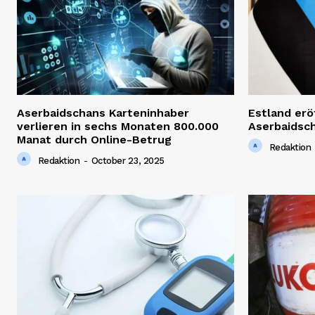
Aserbaidschans Karteninhaber
Estland erö
verlieren in sechs Monaten 800.000
Aserbaidsc
Manat durch Online-Betrug
Redaktion
Redaktion
-
October 23, 2025