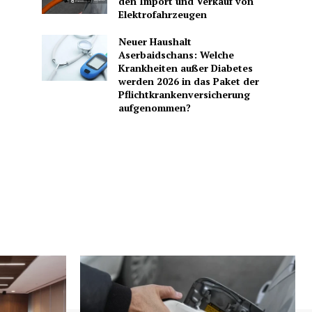
den Import und Verkauf von
Elektrofahrzeugen
Neuer Haushalt
Aserbaidschans: Welche
Krankheiten außer Diabetes
werden 2026 in das Paket der
Pflichtkrankenversicherung
aufgenommen?