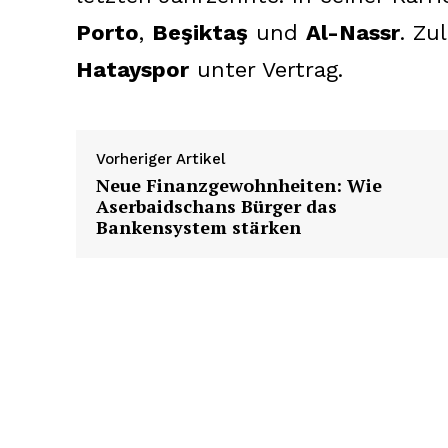
Porto
,
Beşiktaş
und
Al-Nassr
. Zu
Hatayspor
unter Vertrag.
Vorheriger Artikel
Neue Finanzgewohnheiten: Wie
Aserbaidschans Bürger das
Bankensystem stärken