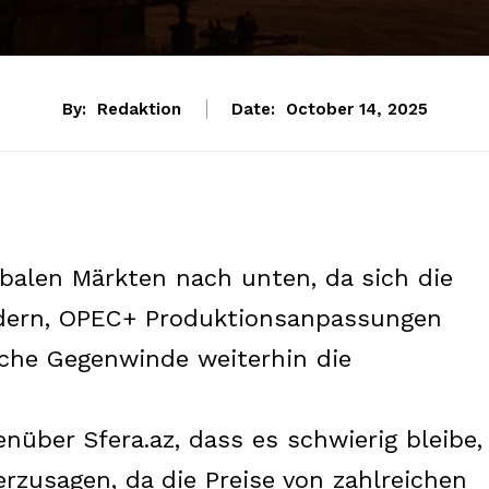
By:
Redaktion
Date:
October 14, 2025
obalen Märkten nach unten, da sich die
dern, OPEC+ Produktionsanpassungen
iche Gegenwinde weiterhin die
nüber Sfera.az, dass es schwierig bleibe,
rzusagen, da die Preise von zahlreichen