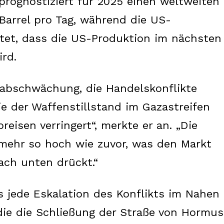
 prognostiziert für 2025 einen weltweiten
Barrel pro Tag, während die US-
tet, dass die US-Produktion im nächsten
ird.
rabschwächung, die Handelskonflikte
 der Waffenstillstand im Gazastreifen
reisen verringert“, merkte er an. „Die
 mehr so hoch wie zuvor, was den Markt
Week
e PRO
nach unten drückt.“
jede Eskalation des Konflikts im Nahen
Company
die die Schließung der Straße von Hormus