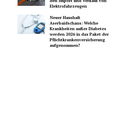
den Import und Verkauf von
Elektrofahrzeugen
Neuer Haushalt
Aserbaidschans: Welche
Krankheiten außer Diabetes
werden 2026 in das Paket der
Pflichtkrankenversicherung
aufgenommen?