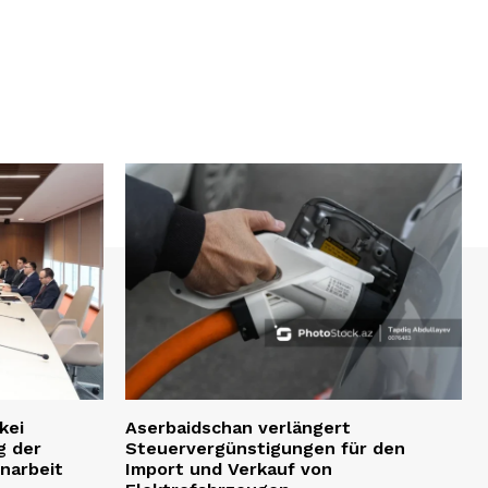
kei
Aserbaidschan verlängert
g der
Steuervergünstigungen für den
narbeit
Import und Verkauf von