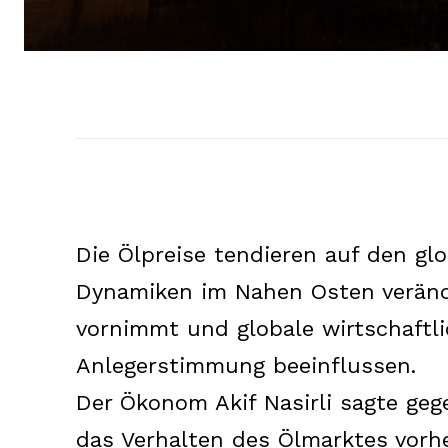
Die Ölpreise tendieren auf den gl
Dynamiken im Nahen Osten verän
vornimmt und globale wirtschaftl
Anlegerstimmung beeinflussen.
Der Ökonom Akif Nasirli sagte gege
das Verhalten des Ölmarktes vorhe