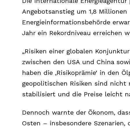
Die Internationale Energieagentur
Angebotsanstieg um 1,8 Millionen 
Energieinformationsbehörde erwar
Jahr ein Rekordniveau erreichen w
„Risiken einer globalen Konjunktu
zwischen den USA und China sowie
haben die ‚Risikoprämie‘ in den Ölp
geopolitischen Risiken sind nicht
News 
Magazin
stabilisiert und die Preise leicht 
Dennoch warnte der Ökonom, dass 
Osten – insbesondere Szenarien, 