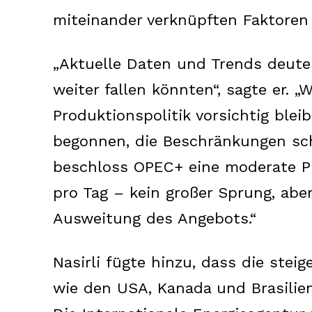
miteinander verknüpften Faktoren
„Aktuelle Daten und Trends deuten 
weiter fallen könnten“, sagte er. 
Produktionspolitik vorsichtig blei
begonnen, die Beschränkungen sch
beschloss OPEC+ eine moderate Pr
pro Tag – kein großer Sprung, aber
Ausweitung des Angebots.“
Nasirli fügte hinzu, dass die ste
wie den USA, Kanada und Brasilien