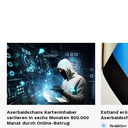
Aserbaidschans Karteninhaber
Estland erö
verlieren in sechs Monaten 800.000
Aserbaidsc
Manat durch Online-Betrug
Redaktion