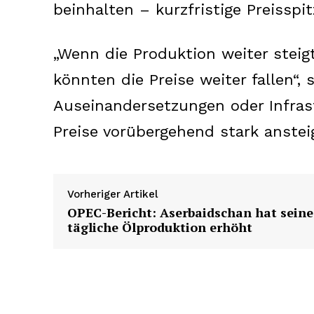
beinhalten – kurzfristige Preisspi
„Wenn die Produktion weiter steigt
könnten die Preise weiter fallen“, s
SUBSCRIB
Auseinandersetzungen oder Infras
Preise vorübergehend stark anstei
Vorheriger Artikel
OPEC-Bericht: Aserbaidschan hat seine
tägliche Ölproduktion erhöht