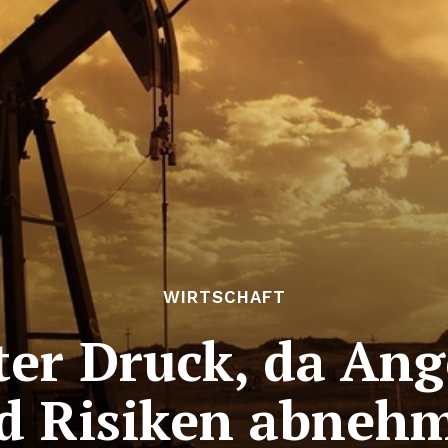
WIRTSCHAFT
ter Druck, da An
d Risiken abneh