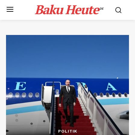
Baku Heute
.DE
POLITIK