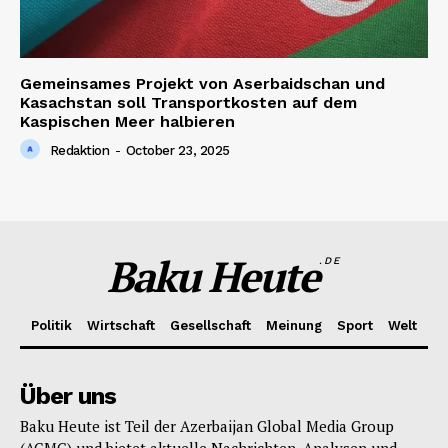
Gemeinsames Projekt von Aserbaidschan und
Kasachstan soll Transportkosten auf dem
Kaspischen Meer halbieren
Redaktion
-
October 23, 2025
Baku Heute
.DE
Politik
Wirtschaft
Gesellschaft
Meinung
Sport
Welt
Über uns
Baku Heute ist Teil der Azerbaijan Global Media Group
(AGMG) und bietet aktuelle Nachrichten, Analysen und