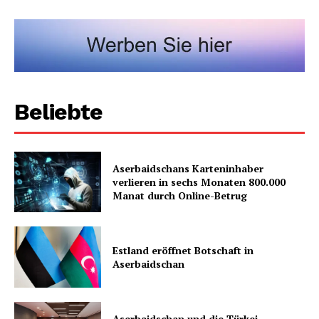
Beliebte
Aserbaidschans Karteninhaber
verlieren in sechs Monaten 800.000
Manat durch Online-Betrug
Estland eröffnet Botschaft in
Aserbaidschan
Aserbaidschan und die Türkei