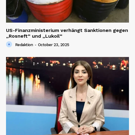
US-Finanzministerium verhängt Sanktionen gegen
„Rosneft“ und „Lukoil“
Redaktion
-
October 23, 2025
SUBSCRIBE NOW
Company
About us
Contact us