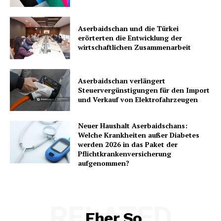
Aserbaidschan und die Türkei
erörterten die Entwicklung der
wirtschaftlichen Zusammenarbeit
Aserbaidschan verlängert
Steuervergünstigungen für den Import
und Verkauf von Elektrofahrzeugen
Neuer Haushalt Aserbaidschans:
Welche Krankheiten außer Diabetes
werden 2026 in das Paket der
Pflichtkrankenversicherung
aufgenommen?
RELATED
Eher So