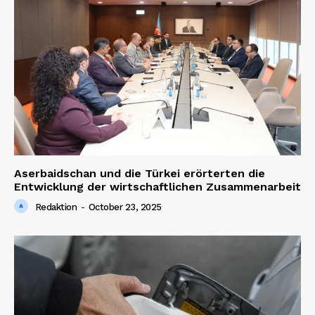
SUBSCRIBE NOW
Company
About us
Contact us
Aserbaidschan und die Türkei erörterten die
Entwicklung der wirtschaftlichen Zusammenarbeit
Redaktion
-
October 23, 2025