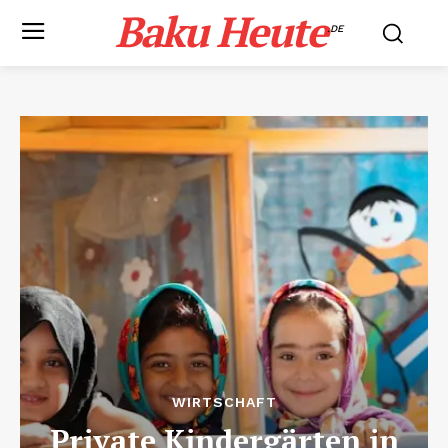
Baku Heute
.DE
WIRTSCHAFT
Private Kindergärten in