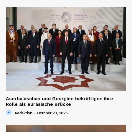
Aserbaidschan und Georgien bekräftigen ihre
Rolle als eurasische Brücke
Redaktion
-
October 23, 2025