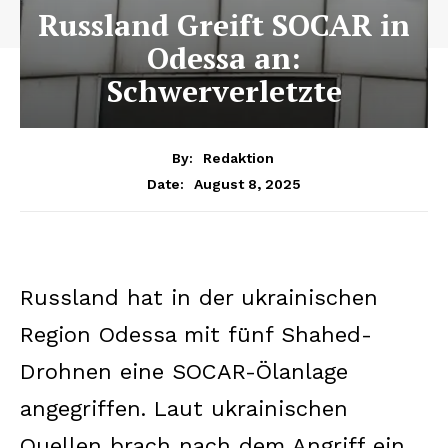
Russland Greift SOCAR in
Odessa an:
Schwerverletzte
By:
Redaktion
August 8, 2025
Date:
Russland hat in der ukrainischen
Region Odessa mit fünf Shahed-
Drohnen eine SOCAR-Ölanlage
angegriffen. Laut ukrainischen
Quellen brach nach dem Angriff ein