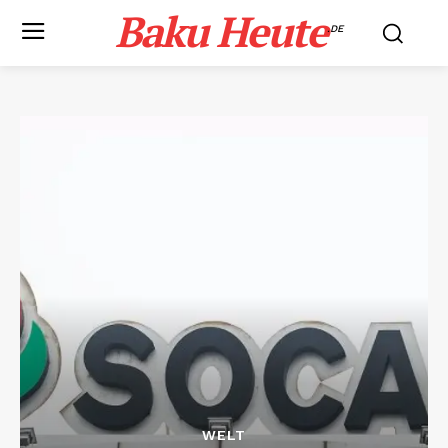
Baku Heute
.DE
WELT