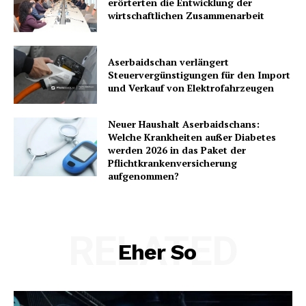
erörterten die Entwicklung der
wirtschaftlichen Zusammenarbeit
Aserbaidschan verlängert
Steuervergünstigungen für den Import
und Verkauf von Elektrofahrzeugen
Neuer Haushalt Aserbaidschans:
Welche Krankheiten außer Diabetes
werden 2026 in das Paket der
Pflichtkrankenversicherung
aufgenommen?
RELATED
Eher So