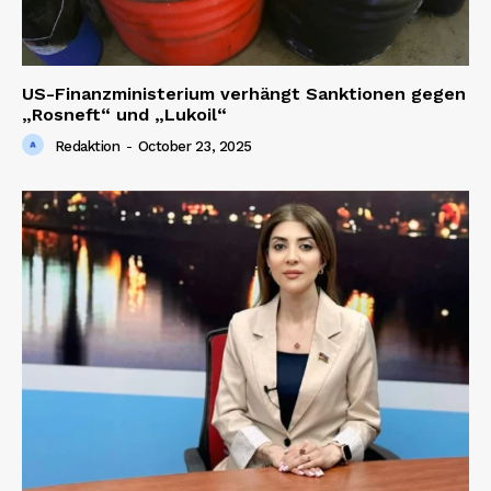
US-Finanzministerium verhängt Sanktionen gegen
„Rosneft“ und „Lukoil“
Redaktion
-
October 23, 2025
SUBSCRIBE NOW
Company
About us
Contact us