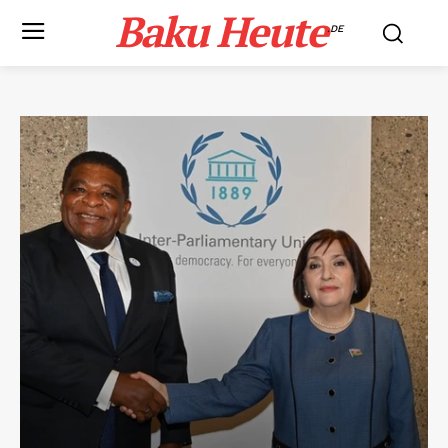
Baku Heute
.DE