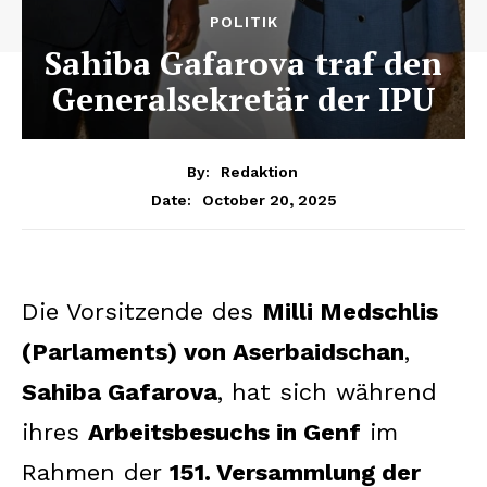
POLITIK
Sahiba Gafarova traf den
Generalsekretär der IPU
By:
Redaktion
October 20, 2025
Date:
Die Vorsitzende des
Milli Medschlis
(Parlaments) von Aserbaidschan
,
Sahiba Gafarova
, hat sich während
ihres
Arbeitsbesuchs in Genf
im
Rahmen der
151. Versammlung der