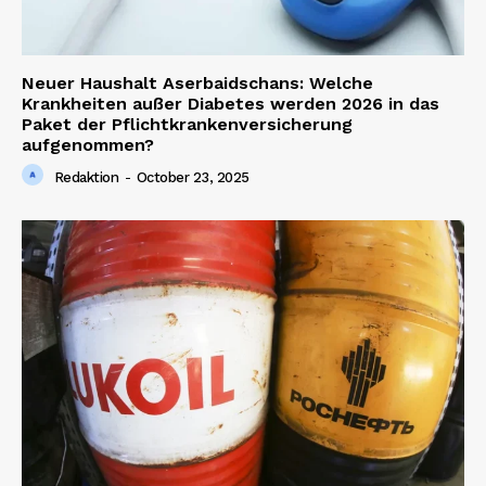
Neuer Haushalt Aserbaidschans: Welche
Krankheiten außer Diabetes werden 2026 in das
Paket der Pflichtkrankenversicherung
aufgenommen?
Redaktion
-
October 23, 2025
SUBSCRIBE NOW
Company
About us
Contact us