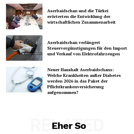
Aserbaidschan und die Türkei
erörterten die Entwicklung der
wirtschaftlichen Zusammenarbeit
Aserbaidschan verlängert
Steuervergünstigungen für den Import
und Verkauf von Elektrofahrzeugen
Neuer Haushalt Aserbaidschans:
Welche Krankheiten außer Diabetes
werden 2026 in das Paket der
Pflichtkrankenversicherung
aufgenommen?
RELATED
Eher So