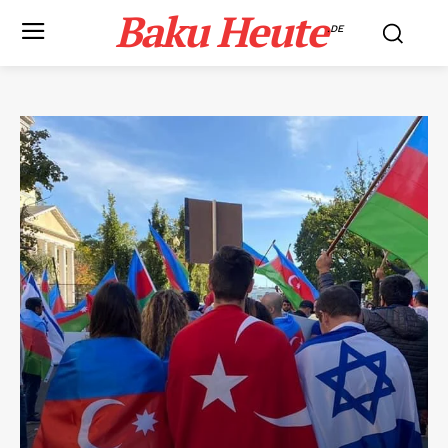
Baku Heute
.DE