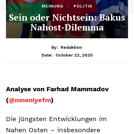
MEINUNG
POLITIK
Sein oder Nichtsein: Bakus
Nahost-Dilemma
By:
Redaktion
October 22, 2025
Date:
Analyse von Farhad Mammadov
(
@mneniyefm
)
Die jüngsten Entwicklungen im
Nahen Osten – insbesondere