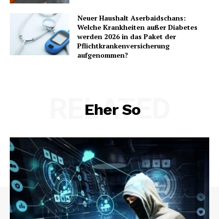
Neuer Haushalt Aserbaidschans:
Welche Krankheiten außer Diabetes
werden 2026 in das Paket der
Pflichtkrankenversicherung
aufgenommen?
RELATED
Eher So