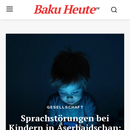
Baku Heute
.DE
GESELLSCHAFT
Sprachstörungen bei
Kindern in Aserbaidschan: