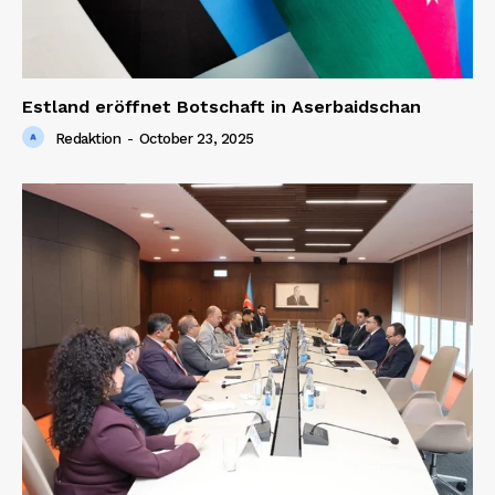
Estland eröffnet Botschaft in Aserbaidschan
Redaktion
-
October 23, 2025
News Week
Magazine PRO