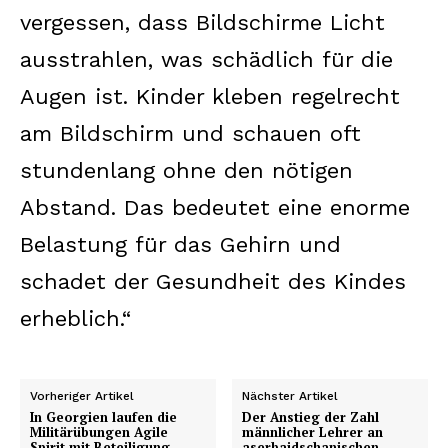
vergessen, dass Bildschirme Licht
ausstrahlen, was schädlich für die
Augen ist. Kinder kleben regelrecht
am Bildschirm und schauen oft
stundenlang ohne den nötigen
Abstand. Das bedeutet eine enorme
Belastung für das Gehirn und
schadet der Gesundheit des Kindes
erheblich.“
Vorheriger Artikel
Nächster Artikel
In Georgien laufen die
Der Anstieg der Zahl
Militärübungen Agile
männlicher Lehrer an
Spirit mit Beteiligung
aserbaidschanischen