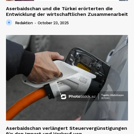
Aserbaidschan und die Türkei erörterten die
Entwicklung der wirtschaftlichen Zusammenarbeit
Redaktion
-
October 23, 2025
SUBSCRIBE NOW
Company
About us
Contact us
Aserbaidschan verlängert Steuervergünstigungen
für den Import und Verkauf von