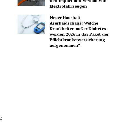
den Import und Verkauf von
Elektrofahrzeugen
Neuer Haushalt
Aserbaidschans: Welche
Krankheiten außer Diabetes
werden 2026 in das Paket der
Pflichtkrankenversicherung
aufgenommen?
d