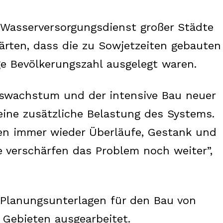
About us
Contact us
 Wasserversorgungsdienst großer Städte
lärten, dass die zu Sowjetzeiten gebauten
ge Bevölkerungszahl ausgelegt waren.
E NOW
gswachstum und der intensive Bau neuer
 eine zusätzliche Belastung des Systems.
zen immer wieder Überläufe, Gestank und
e verschärfen das Problem noch weiter”,
Planungsunterlagen für den Bau von
Gebieten ausgearbeitet.