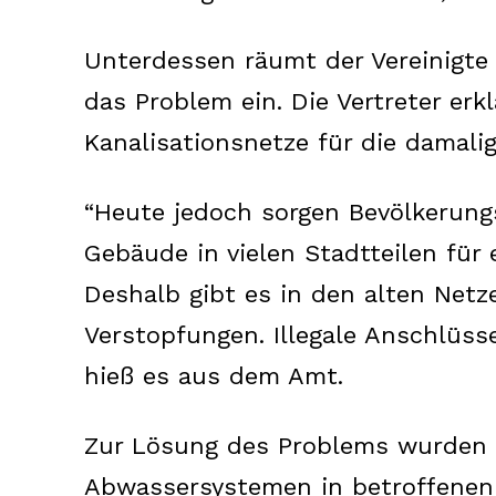
Unterdessen räumt der Vereinigte
das Problem ein. Die Vertreter erk
Kanalisationsnetze für die damali
SUBSCRIB
“Heute jedoch sorgen Bevölkerun
Gebäude in vielen Stadtteilen für
Deshalb gibt es in den alten Net
Verstopfungen. Illegale Anschlüss
hieß es aus dem Amt.
Zur Lösung des Problems wurden 
Abwassersystemen in betroffenen 