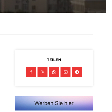
TEILEN
t