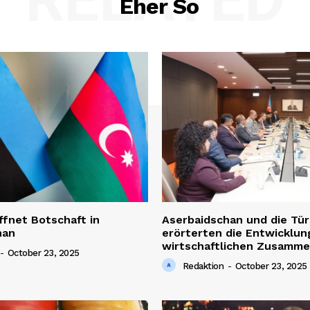
Eher So
ffnet Botschaft in
Aserbaidschan und die Tür
han
erörterten die Entwicklun
wirtschaftlichen Zusamme
-
October 23, 2025
Redaktion
-
October 23, 2025