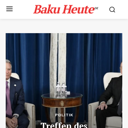
Baku Heute
.DE
POLITIK
Treffen des