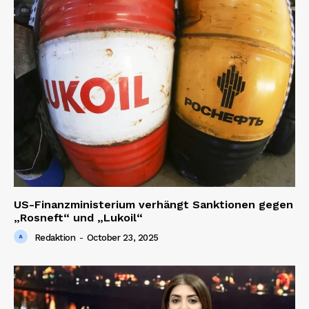
News Week
Magazine PRO
US-Finanzministerium verhängt Sanktionen gegen
„Rosneft“ und „Lukoil“
Redaktion
-
October 23, 2025
SUBSCRIBE NOW