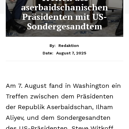
aserbaidschanischen
Präsidenten mit US-
Sondergesandtem
By:
Redaktion
August 7, 2025
Date:
Am 7. August fand in Washington ein
Treffen zwischen dem Präsidenten
der Republik Aserbaidschan, Ilham
Aliyev, und dem Sondergesandten
des US-Präsidenten, Steve Witkoff,