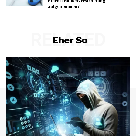
Pflichtkrankenversicherung
aufgenommen?
RELATED
Eher So