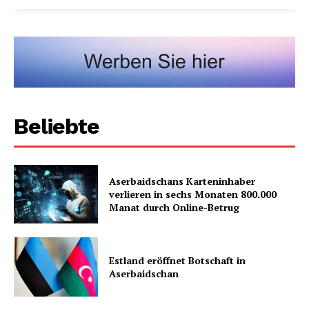
Beliebte
Aserbaidschans Karteninhaber
verlieren in sechs Monaten 800.000
Manat durch Online-Betrug
Estland eröffnet Botschaft in
Aserbaidschan