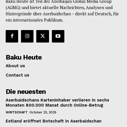
Baku Heute ist Teil der Azerbaijan Global Media Group
(AGMG) und bietet aktuelle Nachrichten, Analysen und
Hintergründe über Aserbaidschan – direkt auf Deutsch, für
ein internationales Publikum.
Baku Heute
About us
Contact us
Die neuesten
Aserbaidschans Karteninhaber verlieren in sechs
Monaten 800.000 Manat durch Online-Betrug
WIRTSCHAFT
October 23, 2025
Estland eröffnet Botschaft in Aserbaidschan