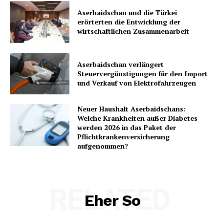
Aserbaidschan und die Türkei
erörterten die Entwicklung der
wirtschaftlichen Zusammenarbeit
Aserbaidschan verlängert
Steuervergünstigungen für den Import
und Verkauf von Elektrofahrzeugen
Neuer Haushalt Aserbaidschans:
Welche Krankheiten außer Diabetes
werden 2026 in das Paket der
Pflichtkrankenversicherung
aufgenommen?
RELATED
Eher So