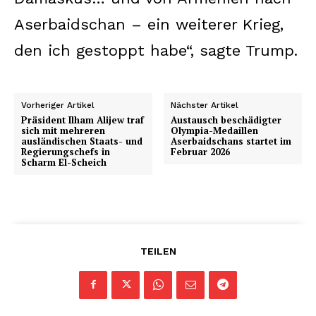
Aserbaidschan – ein weiterer Krieg,
den ich gestoppt habe“, sagte Trump.
Vorheriger Artikel
Nächster Artikel
Präsident Ilham Alijew traf
Austausch beschädigter
sich mit mehreren
Olympia-Medaillen
ausländischen Staats- und
Aserbaidschans startet im
Regierungschefs in
Februar 2026
Scharm El-Scheich
TEILEN