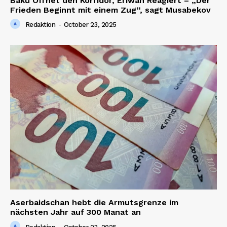
Baku Öffnet den Korridor, Eriwan Reagiert – „Der
Frieden Beginnt mit einem Zug“, sagt Musabekov
Redaktion
-
October 23, 2025
Aserbaidschan hebt die Armutsgrenze im
nächsten Jahr auf 300 Manat an