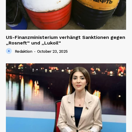
US-Finanzministerium verhängt Sanktionen gegen
„Rosneft“ und „Lukoil“
Redaktion
-
October 23, 2025
SUBSCRIBE NOW
Company
About us
Contact us