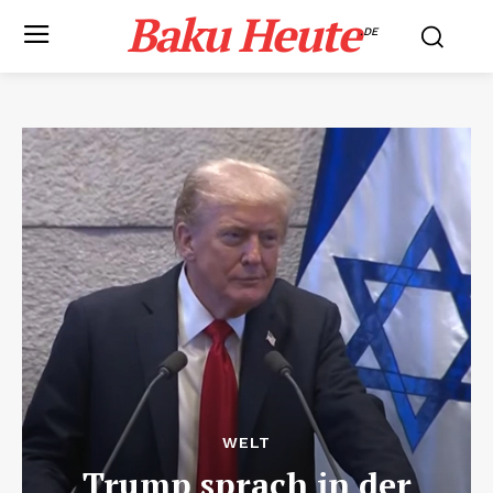
Baku Heute
.DE
WELT
Trump sprach in der