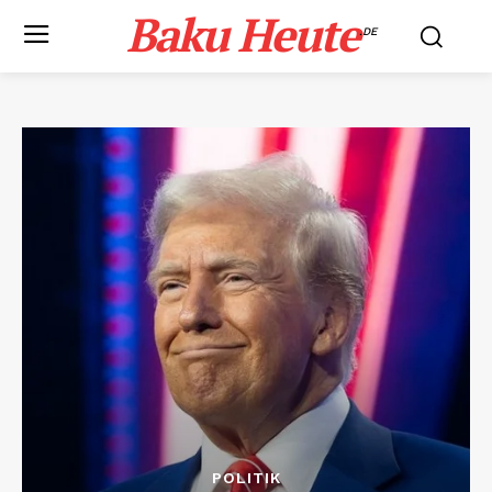
Baku Heute
.DE
POLITIK