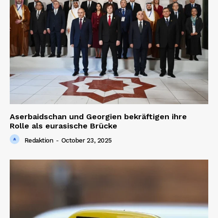
Aserbaidschan und Georgien bekräftigen ihre
Rolle als eurasische Brücke
Redaktion
-
October 23, 2025