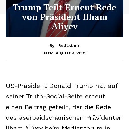
Trump Teilt Erneut Rede
von Präsident Ilham
Aliyev
By:
Redaktion
August 8, 2025
Date:
US-Präsident Donald Trump hat auf
seiner Truth-Social-Seite erneut
einen Beitrag geteilt, der die Rede
des aserbaidschanischen Präsidenten
Ilham Aliyev beim Medienforum in