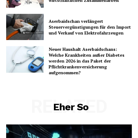
wirtschaftlichen Zusammenarbeit
Aserbaidschan verlängert
Steuervergünstigungen für den Import
und Verkauf von Elektrofahrzeugen
Neuer Haushalt Aserbaidschans:
Welche Krankheiten außer Diabetes
werden 2026 in das Paket der
Pflichtkrankenversicherung
aufgenommen?
RELATED
Eher So