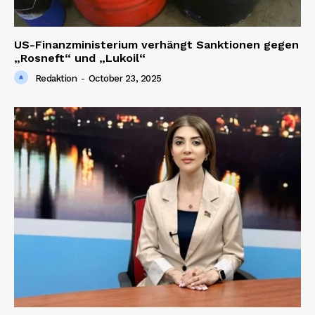
US-Finanzministerium verhängt Sanktionen gegen
„Rosneft“ und „Lukoil“
Redaktion
-
October 23, 2025
SUBSCRIBE NOW
Company
About us
Contact us