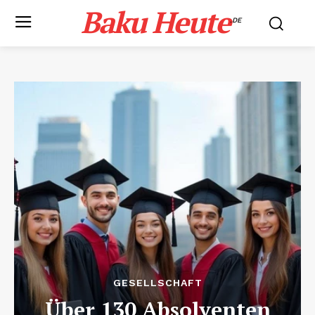
Baku Heute
.DE
GESELLSCHAFT
Über 130 Absolventen