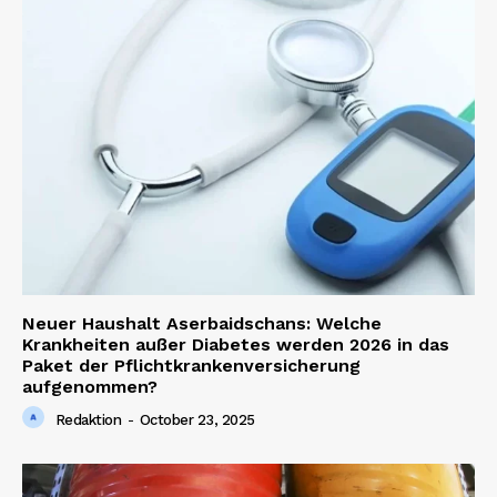
News Week
Neuer Haushalt Aserbaidschans: Welche
Magazine PRO
Krankheiten außer Diabetes werden 2026 in das
Paket der Pflichtkrankenversicherung
aufgenommen?
Redaktion
-
October 23, 2025