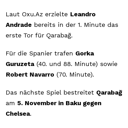
Laut Oxu.Az erzielte
Leandro
Andrade
bereits in der 1. Minute das
erste Tor für Qarabağ.
Für die Spanier trafen
Gorka
Guruzeta
(40. und 88. Minute) sowie
Robert Navarro
(70. Minute).
Das nächste Spiel bestreitet
Qarabağ
am
5. November in Baku gegen
Chelsea
.