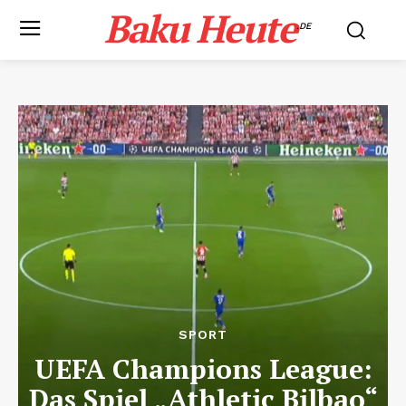
Baku Heute
.DE
SPORT
UEFA Champions League:
Das Spiel „Athletic Bilbao“