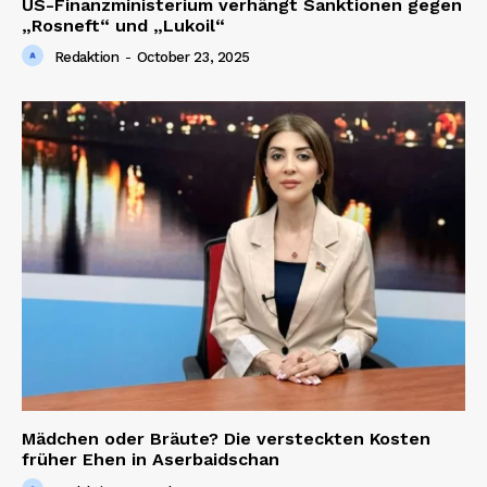
US-Finanzministerium verhängt Sanktionen gegen
„Rosneft“ und „Lukoil“
Redaktion
-
October 23, 2025
SUBSCRIBE NOW
Company
About us
Contact us
Mädchen oder Bräute? Die versteckten Kosten
früher Ehen in Aserbaidschan