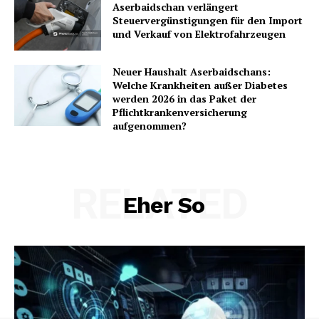
Aserbaidschan verlängert
Steuervergünstigungen für den Import
und Verkauf von Elektrofahrzeugen
Neuer Haushalt Aserbaidschans:
Welche Krankheiten außer Diabetes
werden 2026 in das Paket der
Pflichtkrankenversicherung
aufgenommen?
RELATED
Eher So