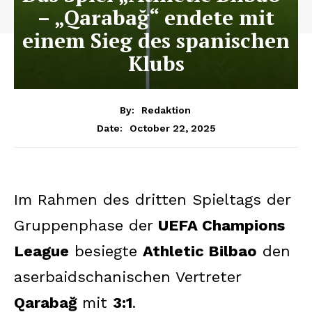
– „Qarabağ“ endete mit
einem Sieg des spanischen
Klubs
By:
Redaktion
October 22, 2025
Date:
Im Rahmen des dritten Spieltags der
Gruppenphase der
UEFA Champions
League
besiegte
Athletic Bilbao
den
aserbaidschanischen Vertreter
Qarabağ
mit
3:1
.