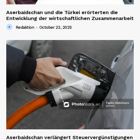
Aserbaidschan und die Türkei erörterten die
Entwicklung der wirtschaftlichen Zusammenarbeit
Redaktion
-
October 23, 2025
News Week
Magazine PRO
SUBSCRIBE NOW
Aserbaidschan verlängert Steuervergünstigungen