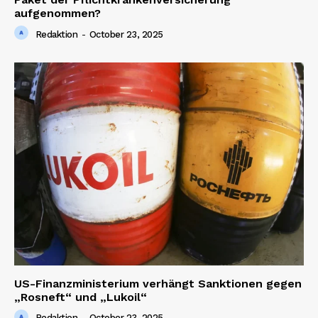
aufgenommen?
Redaktion
-
October 23, 2025
US-Finanzministerium verhängt Sanktionen gegen
„Rosneft“ und „Lukoil“
Redaktion
-
October 23, 2025