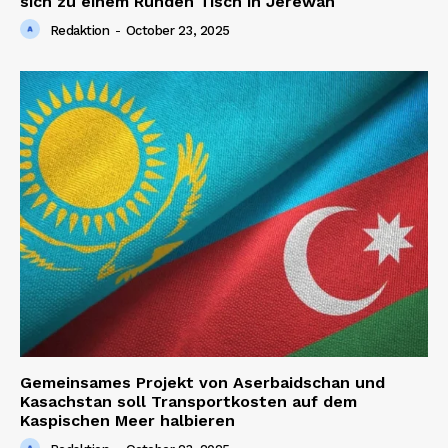
sich zu einem Runden Tisch in Jerewan
Redaktion
-
October 23, 2025
Gemeinsames Projekt von Aserbaidschan und
Kasachstan soll Transportkosten auf dem
Kaspischen Meer halbieren