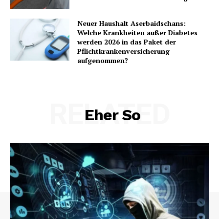
Neuer Haushalt Aserbaidschans:
Welche Krankheiten außer Diabetes
werden 2026 in das Paket der
Pflichtkrankenversicherung
aufgenommen?
RELATED
Eher So