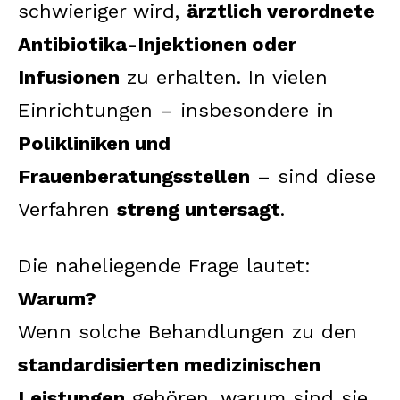
schwieriger wird,
ärztlich verordnete
Antibiotika-Injektionen oder
Infusionen
zu erhalten. In vielen
Einrichtungen – insbesondere in
Polikliniken und
Frauenberatungsstellen
– sind diese
Verfahren
streng untersagt
.
Die naheliegende Frage lautet:
Warum?
Wenn solche Behandlungen zu den
standardisierten medizinischen
Leistungen
gehören, warum sind sie