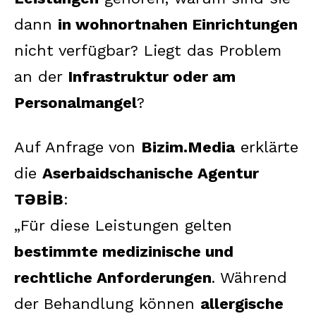
dann
in wohnortnahen Einrichtungen
nicht verfügbar? Liegt das Problem
an der
Infrastruktur oder am
Personalmangel
?
Auf Anfrage von
Bizim.Media
erklärte
die
Aserbaidschanische Agentur
TƏBİB
:
„Für diese Leistungen gelten
bestimmte medizinische und
rechtliche Anforderungen
. Während
der Behandlung können
allergische