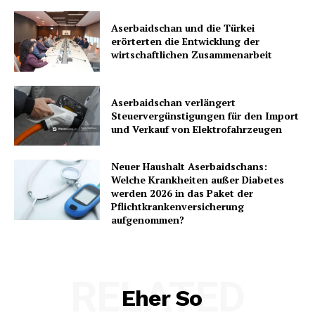
Aserbaidschan und die Türkei
erörterten die Entwicklung der
wirtschaftlichen Zusammenarbeit
Aserbaidschan verlängert
Steuervergünstigungen für den Import
und Verkauf von Elektrofahrzeugen
Neuer Haushalt Aserbaidschans:
Welche Krankheiten außer Diabetes
werden 2026 in das Paket der
Pflichtkrankenversicherung
aufgenommen?
RELATED
Eher So