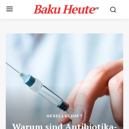
Baku Heute
.DE
GESELLSCHAFT
Warum sind Antibiotika-