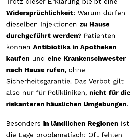
Trotz dieser Erklärung bleibt eine
Widersprüchlichkeit
: Warum dürfen
dieselben Injektionen
zu Hause
durchgeführt werden
? Patienten
können
Antibiotika in Apotheken
kaufen
und
eine Krankenschwester
nach Hause rufen
, ohne
Sicherheitsgarantie. Das Verbot gilt
also nur für Polikliniken,
nicht für die
riskanteren häuslichen Umgebungen
.
Besonders
in ländlichen Regionen
ist
die Lage problematisch: Oft fehlen