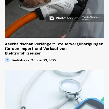
Magazine PRO
Aserbaidschan verlängert Steuervergünstigungen
für den Import und Verkauf von
Elektrofahrzeugen
Redaktion
-
October 23, 2025
SUBSCRIBE NOW
Company
About us