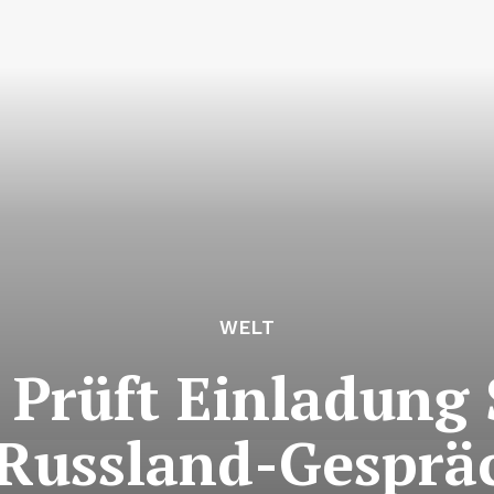
WELT
Prüft Einladung 
Russland-Gesprä