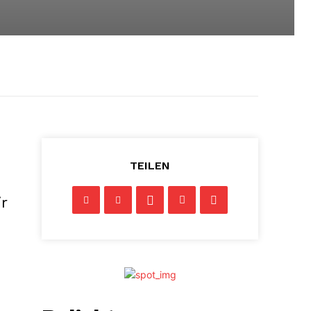
TEILEN
r