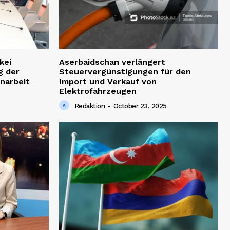
kei
Aserbaidschan verlängert
g der
Steuervergünstigungen für den
narbeit
Import und Verkauf von
Elektrofahrzeugen
Redaktion
-
October 23, 2025