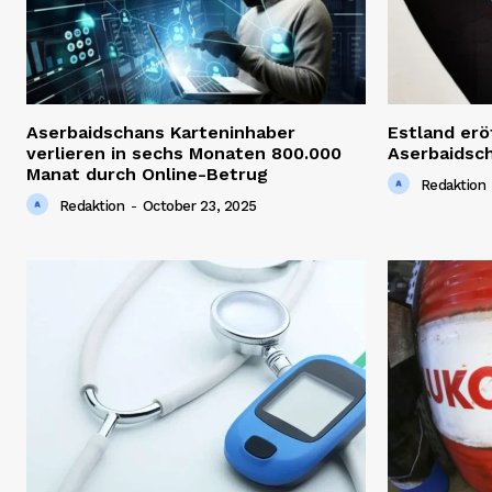
Aserbaidschans Karteninhaber
Estland erö
verlieren in sechs Monaten 800.000
Aserbaidsc
Manat durch Online-Betrug
Redaktion
Redaktion
-
October 23, 2025