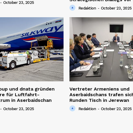
-
October 23, 2025
Redaktion
-
October 23, 2025
roup und dnata gründen
Vertreter Armeniens und
re für Luftfahrt-
Aserbaidschans trafen sic
trum in Aserbaidschan
Runden Tisch in Jerewan
-
October 23, 2025
Redaktion
-
October 23, 2025