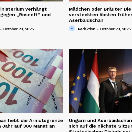
inisterium verhängt
Mädchen oder Bräute? Die
 gegen „Rosneft“ und
versteckten Kosten früher
Aserbaidschan
-
October 23, 2025
Redaktion
-
October 23, 2025
han hebt die Armutsgrenze
Ungarn und Aserbaidschan
 Jahr auf 300 Manat an
sich auf die nächste Sitzu
Strategischen Dialogs vor