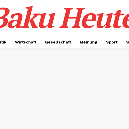
Baku Heut
itik
Wirtschaft
Gesellschaft
Meinung
Sport
W