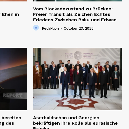
Vom Blockadezustand zu Brücken:
 Ehen in
Freier Transit als Zeichen Echtes
Friedens Zwischen Baku und Eriwan
Redaktion
-
October 23, 2025
 bereiten
Aserbaidschan und Georgien
ng des
bekräftigen ihre Rolle als eurasische
Brücke