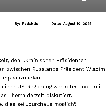
By:
Redaktion
Date:
August 10, 2025
eit, den ukrainischen Präsidenten
en zwischen Russlands Präsident Wladimi
rump einzuladen.
einen US-Regierungsvertreter und drei
as Thema derzeit diskutiert.
e, dies sei „durchaus möglich“.