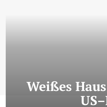
Weißes Haus 
US–