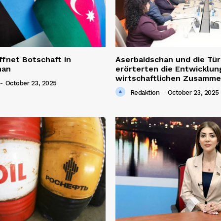
ffnet Botschaft in
Aserbaidschan und die Tür
han
erörterten die Entwicklun
wirtschaftlichen Zusamme
-
October 23, 2025
Redaktion
-
October 23, 2025