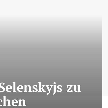
Selenskyjs zu
chen