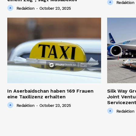
Redaktion
Redaktion
-
October 23, 2025
In Aserbaidschan haben 169 Frauen
Silk Way G
eine Taxilizenz erhalten
Joint Ventu
Servicezen
Redaktion
-
October 23, 2025
Redaktion