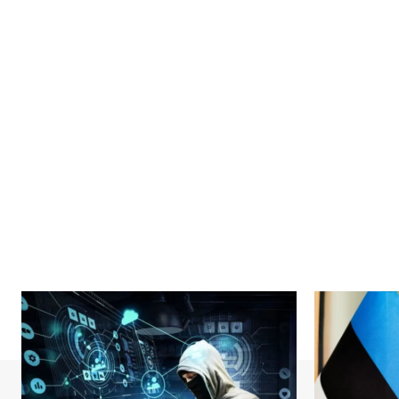
News 
Magazin
SUBSCRIB