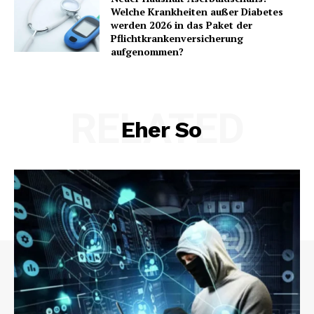
Welche Krankheiten außer Diabetes
werden 2026 in das Paket der
Pflichtkrankenversicherung
aufgenommen?
RELATED
Eher So