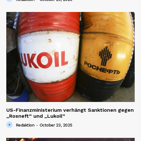
News Week
Magazine PRO
US-Finanzministerium verhängt Sanktionen gegen
„Rosneft“ und „Lukoil“
SUBSCRIBE NOW
Redaktion
-
October 23, 2025